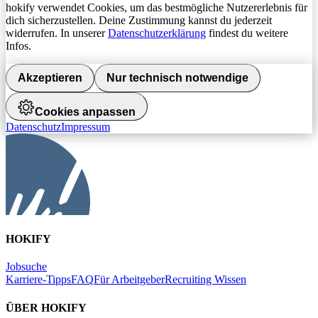
hokify verwendet Cookies, um das bestmögliche Nutzererlebnis für
dich sicherzustellen. Deine Zustimmung kannst du jederzeit
widerrufen. In unserer
Datenschutzerklärung
findest du weitere
Infos.
Akzeptieren
Nur technisch notwendige
Cookies anpassen
Datenschutz
Impressum
HOKIFY
Jobsuche
Karriere-Tipps
FAQ
Für Arbeitgeber
Recruiting Wissen
ÜBER HOKIFY