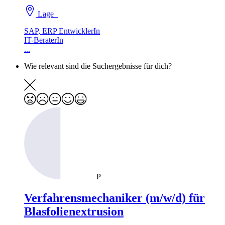
Lage
SAP, ERP EntwicklerIn
IT-BeraterIn
...
Wie relevant sind die Suchergebnisse für dich?
P
Verfahrensmechaniker (m/w/d) für
Blasfolienextrusion