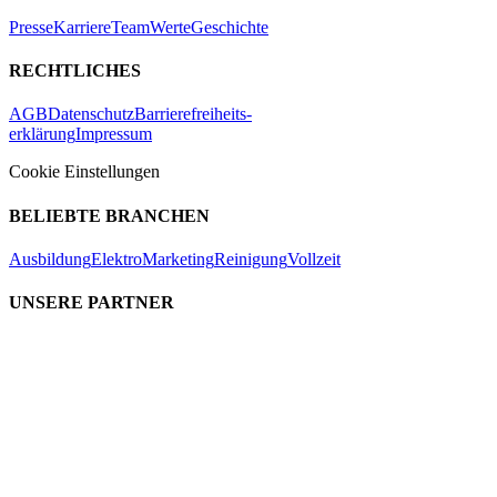
Presse
Karriere
Team
Werte
Geschichte
RECHTLICHES
AGB
Datenschutz
Barrierefreiheits-
erklärung
Impressum
Cookie Einstellungen
BELIEBTE BRANCHEN
Ausbildung
Elektro
Marketing
Reinigung
Vollzeit
UNSERE PARTNER