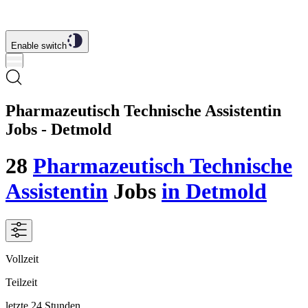
Enable switch
Pharmazeutisch Technische Assistentin
Jobs - Detmold
28
Pharmazeutisch Technische
Assistentin
Jobs
in Detmold
Vollzeit
Teilzeit
letzte 24 Stunden