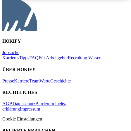
HOKIFY
Jobsuche
Karriere-Tipps
FAQ
Für Arbeitgeber
Recruiting Wissen
ÜBER HOKIFY
Presse
Karriere
Team
Werte
Geschichte
RECHTLICHES
AGB
Datenschutz
Barrierefreiheits-
erklärung
Impressum
Cookie Einstellungen
BELIEBTE BRANCHEN