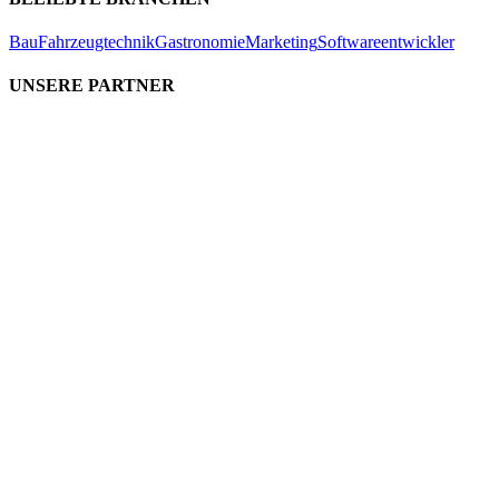
Bau
Fahrzeugtechnik
Gastronomie
Marketing
Softwareentwickler
UNSERE PARTNER