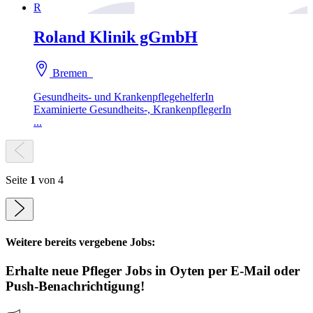
R
Roland Klinik gGmbH
Bremen
Gesundheits- und KrankenpflegehelferIn
Examinierte Gesundheits-, KrankenpflegerIn
...
Seite
1
von 4
Weitere bereits vergebene Jobs:
Erhalte neue
Pfleger
Jobs
in Oyten
per E-Mail oder
Push-Benachrichtigung!