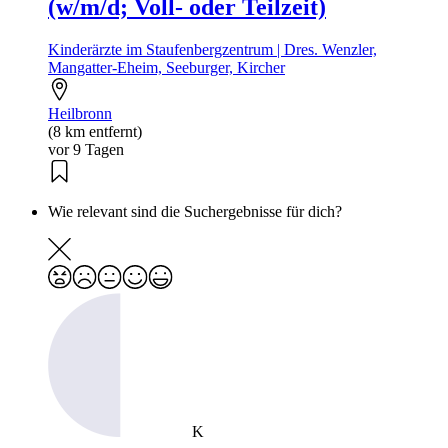
(w/m/d; Voll- oder Teilzeit)
Kinderärzte im Staufenbergzentrum | Dres. Wenzler,
Mangatter-Eheim, Seeburger, Kircher
Heilbronn
(8 km entfernt)
vor 9 Tagen
Wie relevant sind die Suchergebnisse für dich?
K