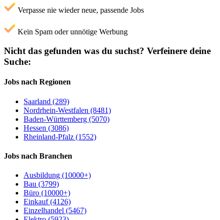
Verpasse nie wieder neue, passende Jobs
Kein Spam oder unnötige Werbung
Nicht das gefunden was du suchst?
Verfeinere deine
Suche:
Jobs nach Regionen
Saarland (289)
Nordrhein-Westfalen (8481)
Baden-Württemberg (5070)
Hessen (3086)
Rheinland-Pfalz (1552)
Jobs nach Branchen
Ausbildung (10000+)
Bau (3799)
Büro (10000+)
Einkauf (4126)
Einzelhandel (5467)
Elektro (5923)