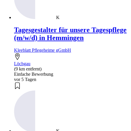
K
Tagesgestalter für unsere Tagespflege
(m/w/d) in Hemmingen
Kleeblatt Pflegeheime gGmbH
Löchgau
(9 km entfernt)
Einfache Bewerbung
vor 5 Tagen
K