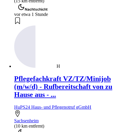
(15 km entfernt)
Nachtschicht
vor etwa 1 Stunde
H
Pflegefachkraft VZ/TZ/Minijob
(m/w/d) - Rufbereitschaft von zu
Hause aus - ...
HuPS24 Haus- und Pflegenotruf gGmbH
Sachsenheim
(10 km entfernt)