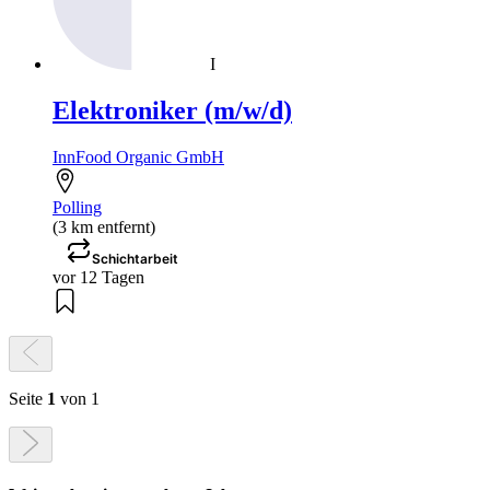
I
Elektroniker (m/w/d)
InnFood Organic GmbH
Polling
(3 km entfernt)
Schichtarbeit
vor 12 Tagen
Seite
1
von 1