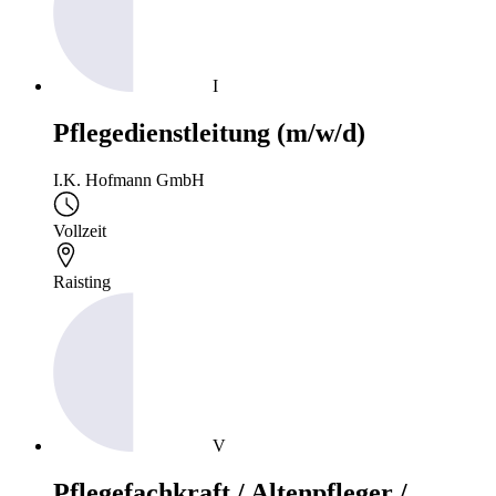
I
Pflegedienstleitung (m/w/d)
I.K. Hofmann GmbH
Vollzeit
Raisting
V
Pflegefachkraft / Altenpfleger /