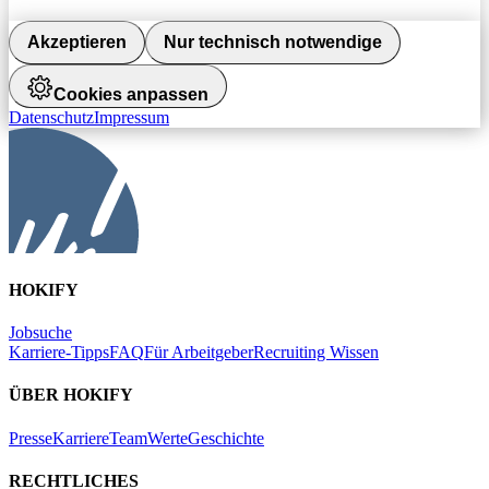
Akzeptieren
Nur technisch notwendige
Cookies anpassen
Datenschutz
Impressum
HOKIFY
Jobsuche
Karriere-Tipps
FAQ
Für Arbeitgeber
Recruiting Wissen
ÜBER HOKIFY
Presse
Karriere
Team
Werte
Geschichte
RECHTLICHES