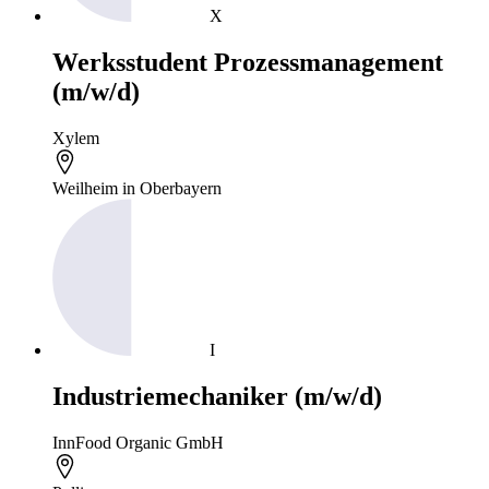
X
Werksstudent Prozessmanagement
(m/w/d)
Xylem
Weilheim in Oberbayern
I
Industriemechaniker (m/w/d)
InnFood Organic GmbH