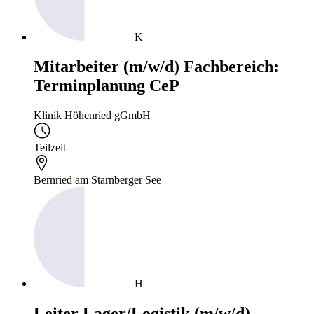
K
Mitarbeiter (m/w/d) Fachbereich:
Terminplanung CeP
Klinik Höhenried gGmbH
Teilzeit
Bernried am Starnberger See
H
Leiter Lager/Logistik (m/w/d)