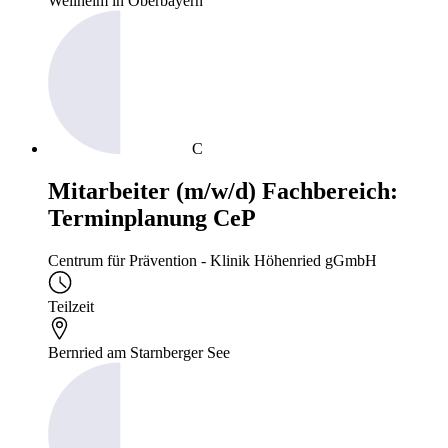
Weilheim in Oberbayern
C
Mitarbeiter (m/w/d) Fachbereich:
Terminplanung CeP
Centrum für Prävention - Klinik Höhenried gGmbH
Teilzeit
Bernried am Starnberger See