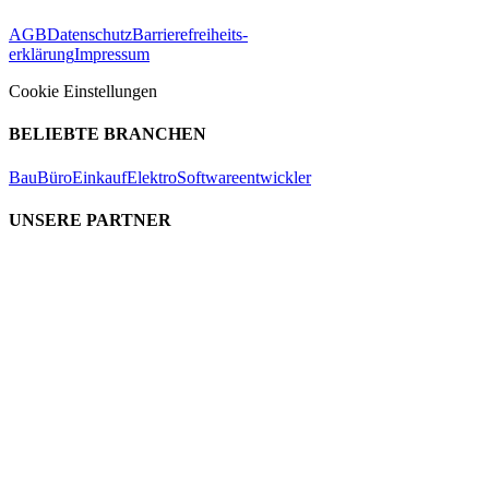
AGB
Datenschutz
Barrierefreiheits-
erklärung
Impressum
Cookie Einstellungen
BELIEBTE BRANCHEN
Bau
Büro
Einkauf
Elektro
Softwareentwickler
UNSERE PARTNER