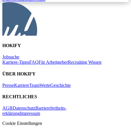
HOKIFY
Jobsuche
Karriere-Tipps
FAQ
Für Arbeitgeber
Recruiting Wissen
ÜBER HOKIFY
Presse
Karriere
Team
Werte
Geschichte
RECHTLICHES
AGB
Datenschutz
Barrierefreiheits-
erklärung
Impressum
Cookie Einstellungen