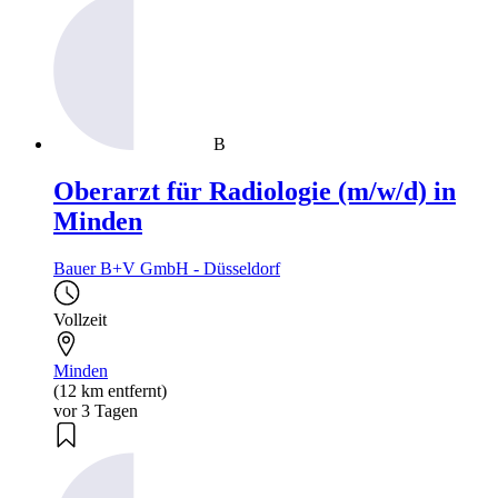
B
Oberarzt für Radiologie (m/w/d) in
Minden
Bauer B+V GmbH - Düsseldorf
Vollzeit
Minden
(12 km entfernt)
vor 3 Tagen