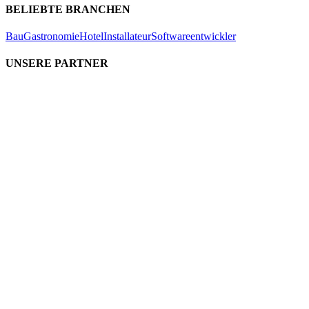
BELIEBTE BRANCHEN
Bau
Gastronomie
Hotel
Installateur
Softwareentwickler
UNSERE PARTNER