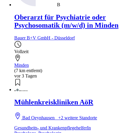
B
Oberarzt für Psychiatrie oder
Psychosomatik (m/w/d) in Minden
Bauer B+V GmbH - Düsseldorf
Vollzeit
Minden
(7 km entfernt)
vor 3 Tagen
Mühlenkreiskliniken AöR
Bad Oeynhausen
+2 weitere Standorte
Gesundheits- und KrankenpflegehelferIn