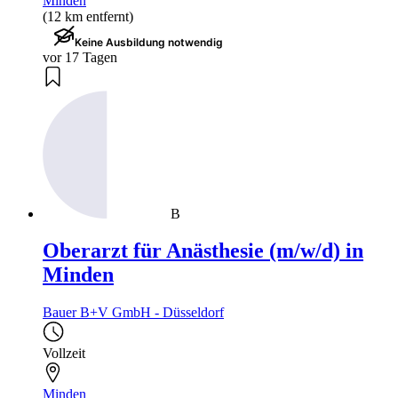
Minden
(12 km entfernt)
Keine Ausbildung notwendig
vor 17 Tagen
B
Oberarzt für Anästhesie (m/w/d) in
Minden
Bauer B+V GmbH - Düsseldorf
Vollzeit
Minden