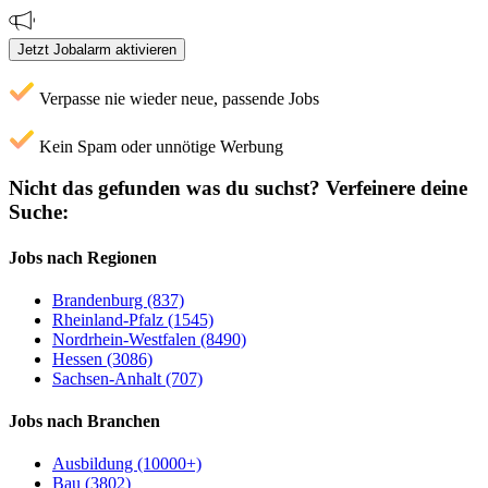
Jetzt Jobalarm aktivieren
Verpasse nie wieder neue, passende Jobs
Kein Spam oder unnötige Werbung
Nicht das gefunden was du suchst?
Verfeinere deine
Suche:
Jobs nach Regionen
Brandenburg (837)
Rheinland-Pfalz (1545)
Nordrhein-Westfalen (8490)
Hessen (3086)
Sachsen-Anhalt (707)
Jobs nach Branchen
Ausbildung (10000+)
Bau (3802)