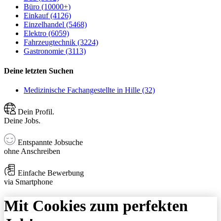
Büro (10000+)
Einkauf (4126)
Einzelhandel (5468)
Elektro (6059)
Fahrzeugtechnik (3224)
Gastronomie (3113)
Deine letzten Suchen
Medizinische Fachangestellte in Hille (32)
Dein Profil.
Deine Jobs.
Entspannte Jobsuche
ohne Anschreiben
Einfache Bewerbung
via Smartphone
Mit Cookies zum perfekten