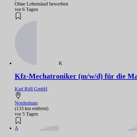
Ohne Lebenslauf bewerben
vor 6 Tagen
K
Kfz-Mechatroniker (m/w/d) für die M
Karl Röll GmbH
Nordenham
(133 km entfernt)
vor 5 Tagen
A