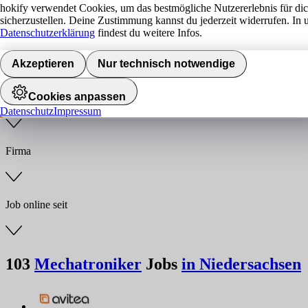
hokify verwendet Cookies, um das bestmögliche Nutzererlebnis für di
sicherzustellen. Deine Zustimmung kannst du jederzeit widerrufen. In 
Jobs finden
Datenschutzerklärung
findest du weitere Infos.
Anstellungsart
Akzeptieren
Nur technisch notwendige
Cookies anpassen
Branche
Datenschutz
Impressum
Firma
Job online seit
103
Mechatroniker
Jobs
in Niedersachsen