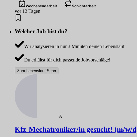
Wochenendarbeit
Schichtarbeit
vor 12 Tagen
Welcher Job bist du?
Wir analysieren in nur 3 Minuten deinen Lebenslauf
Du erhältst für dich passende Jobvorschläge!
Zum Lebenslauf-Scan
A
Kfz-Mechatroniker/in gesucht! (m/w/d