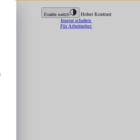
Hoher Kontrast
Enable switch
Inserat schalten
Für Arbeitgeber
u