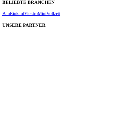
BELIEBTE BRANCHEN
Bau
Einkauf
Elektro
Mini
Vollzeit
UNSERE PARTNER