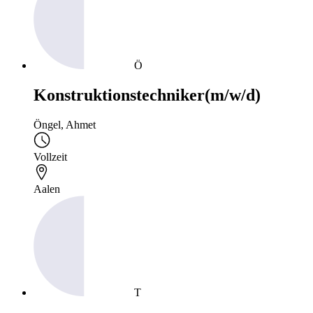
Ö
Konstruktionstechniker(m/w/d)
Öngel, Ahmet
Vollzeit
Aalen
T