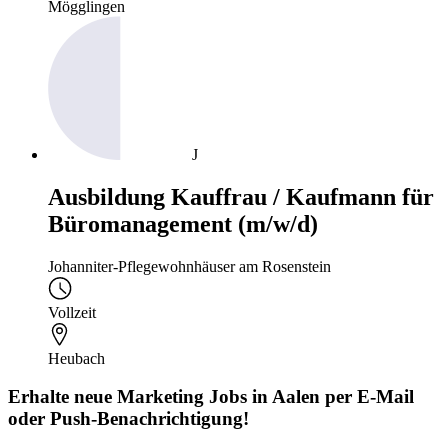
Mögglingen
J
Ausbildung Kauffrau / Kaufmann für
Büromanagement (m/w/d)
Johanniter-Pflegewohnhäuser am Rosenstein
Vollzeit
Heubach
Erhalte neue
Marketing
Jobs
in Aalen
per E-Mail
oder Push-Benachrichtigung!