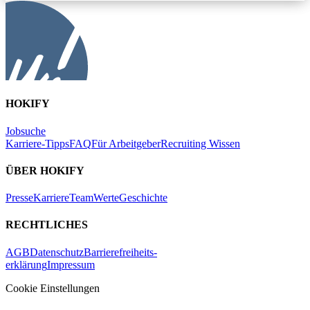
HOKIFY
Jobsuche
Karriere-Tipps
FAQ
Für Arbeitgeber
Recruiting Wissen
ÜBER HOKIFY
Presse
Karriere
Team
Werte
Geschichte
RECHTLICHES
AGB
Datenschutz
Barrierefreiheits-
erklärung
Impressum
Cookie Einstellungen