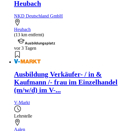
Heubach
NKD Deutschland GmbH
Heubach
(13 km entfernt)
Ausbildungsplatz
vor 3 Tagen
Ausbildung Verkäufer- / in &
Kaufmann /- frau im Einzelhandel
(m/w/d) im V-...
V-Markt
Lehrstelle
Aalen