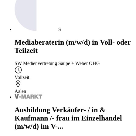
S
Mediaberaterin (m/w/d) in Voll- oder
Teilzeit
SW Medienvertretung Saupe + Weber OHG
Vollzeit
Aalen
Ausbildung Verkäufer- / in &
Kaufmann /- frau im Einzelhandel
(m/w/d) im V-...