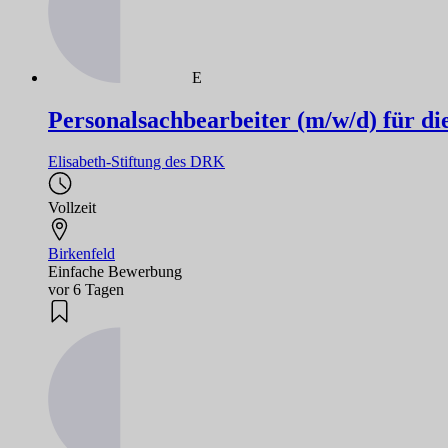
E
Personalsachbearbeiter (m/w/d) für d
Elisabeth-Stiftung des DRK
Vollzeit
Birkenfeld
Einfache Bewerbung
vor 6 Tagen