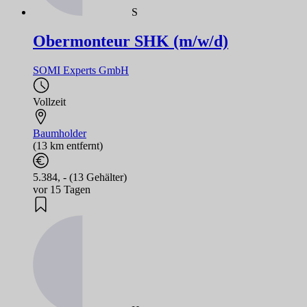
S
Obermonteur SHK (m/w/d)
SOMI Experts GmbH
Vollzeit
Baumholder
(13 km entfernt)
5.384, - (13 Gehälter)
vor 15 Tagen