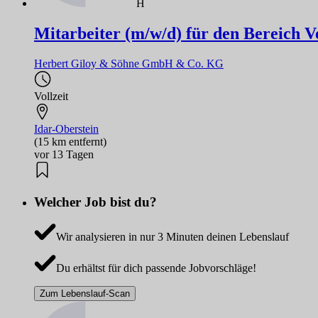
H
Mitarbeiter (m/w/d) für den Bereich V
Herbert Giloy & Söhne GmbH & Co. KG
Vollzeit
Idar-Oberstein
(15 km entfernt)
vor 13 Tagen
Welcher Job bist du?
Wir analysieren in nur 3 Minuten deinen Lebenslauf
Du erhältst für dich passende Jobvorschläge!
Zum Lebenslauf-Scan