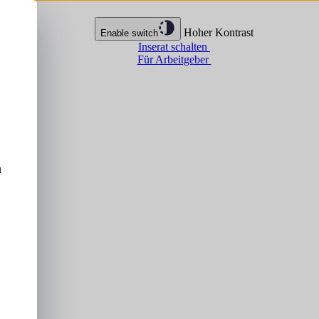
Hoher Kontrast
Enable switch
Inserat schalten
Für Arbeitgeber
u