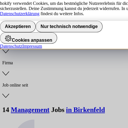
hokify verwendet Cookies, um das bestmögliche Nutzererlebnis für di
sicherzustellen. Deine Zustimmung kannst du jederzeit widerrufen. In 
Jobs finden
Datenschutzerklärung
findest du weitere Infos.
Anstellungsart
Akzeptieren
Nur technisch notwendige
Cookies anpassen
Branche
Datenschutz
Impressum
Firma
Job online seit
14
Management
Jobs
in Birkenfeld