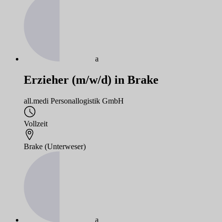
a
Erzieher (m/w/d) in Brake
all.medi Personallogistik GmbH
Vollzeit
Brake (Unterweser)
a