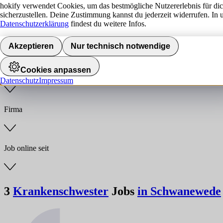
hokify verwendet Cookies, um das bestmögliche Nutzererlebnis für di
sicherzustellen. Deine Zustimmung kannst du jederzeit widerrufen. In 
Jobs finden
Datenschutzerklärung
findest du weitere Infos.
Anstellungsart
Akzeptieren
Nur technisch notwendige
Cookies anpassen
Branche
Datenschutz
Impressum
Firma
Job online seit
3
Krankenschwester
Jobs
in Schwanewede