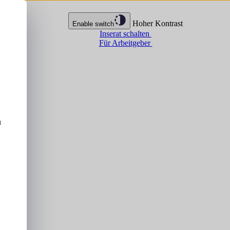
Hoher Kontrast
Enable switch
Inserat schalten
Für Arbeitgeber
u