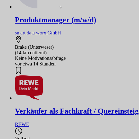
s
Produktmanager (m/w/d)
smart data worx GmbH
Brake (Unterweser)
(14 km entfernt)
Keine Motivationsabfrage
vor etwa 14 Stunden
Verkäufer als Fachkraft / Quereinstei
REWE
Vollzeit
,