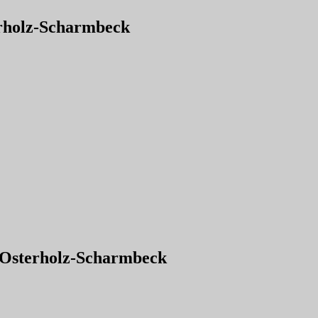
erholz-Scharmbeck
n Osterholz-Scharmbeck