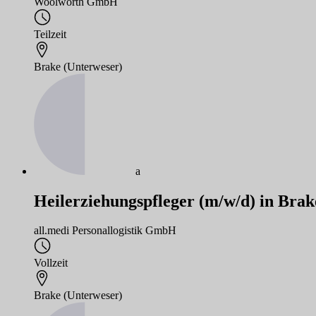
Woolworth GmbH
Teilzeit
Brake (Unterweser)
a
Heilerziehungspfleger (m/w/d) in Brak
all.medi Personallogistik GmbH
Vollzeit
Brake (Unterweser)