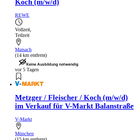
Koch (m/w/d)
REWE
Vollzeit
,
Teilzeit
Maisach
(14 km entfernt)
Keine Ausbildung notwendig
vor 5 Tagen
Metzger / Fleischer / Koch (m/w/d)
im Verkauf für V-Markt Balanstraße
V-Markt
München
(15 km entfernt)