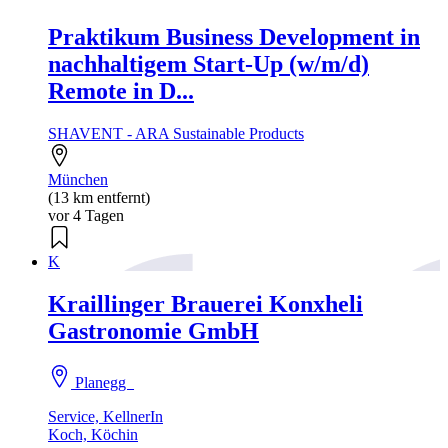
Praktikum Business Development in
nachhaltigem Start-Up (w/m/d)
Remote in D...
SHAVENT - ARA Sustainable Products
München
(13 km entfernt)
vor 4 Tagen
K
Kraillinger Brauerei Konxheli
Gastronomie GmbH
Planegg
Service, KellnerIn
Koch, Köchin