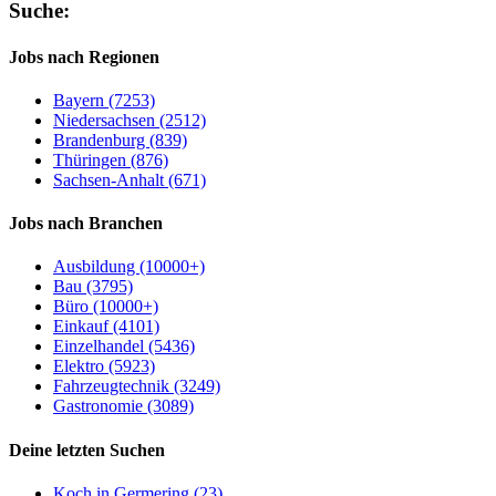
Suche:
Jobs nach Regionen
Bayern (7253)
Niedersachsen (2512)
Brandenburg (839)
Thüringen (876)
Sachsen-Anhalt (671)
Jobs nach Branchen
Ausbildung (10000+)
Bau (3795)
Büro (10000+)
Einkauf (4101)
Einzelhandel (5436)
Elektro (5923)
Fahrzeugtechnik (3249)
Gastronomie (3089)
Deine letzten Suchen
Koch in Germering (23)