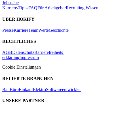
Jobsuche
Karriere-Tipps
FAQ
Für Arbeitgeber
Recruiting Wissen
ÜBER HOKIFY
Presse
Karriere
Team
Werte
Geschichte
RECHTLICHES
AGB
Datenschutz
Barrierefreiheits-
erklärung
Impressum
Cookie Einstellungen
BELIEBTE BRANCHEN
Bau
Büro
Einkauf
Elektro
Softwareentwickler
UNSERE PARTNER