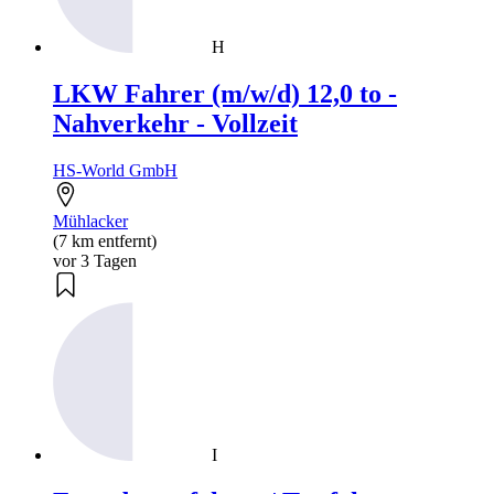
H
LKW Fahrer (m/w/d) 12,0 to -
Nahverkehr - Vollzeit
HS-World GmbH
Mühlacker
(7 km entfernt)
vor 3 Tagen
I