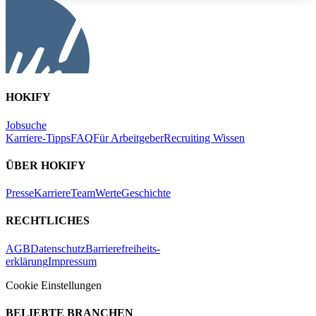
HOKIFY
Jobsuche
Karriere-Tipps
FAQ
Für Arbeitgeber
Recruiting Wissen
ÜBER HOKIFY
Presse
Karriere
Team
Werte
Geschichte
RECHTLICHES
AGB
Datenschutz
Barrierefreiheits-
erklärung
Impressum
Cookie Einstellungen
BELIEBTE BRANCHEN