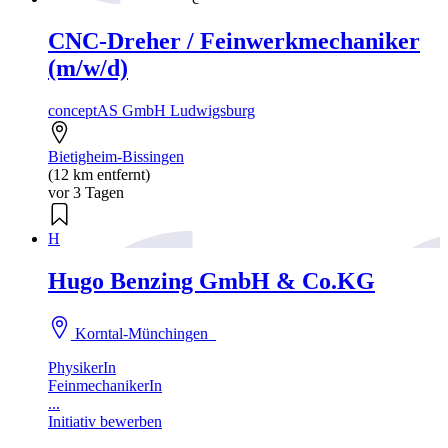
CNC-Dreher / Feinwerkmechaniker
(m/w/d)
conceptAS GmbH Ludwigsburg
Bietigheim-Bissingen
(12 km entfernt)
vor 3 Tagen
H
Hugo Benzing GmbH & Co.KG
Korntal-Münchingen
PhysikerIn
FeinmechanikerIn
...
Initiativ bewerben