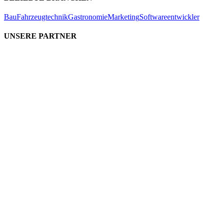
Bau
Fahrzeugtechnik
Gastronomie
Marketing
Softwareentwickler
UNSERE PARTNER