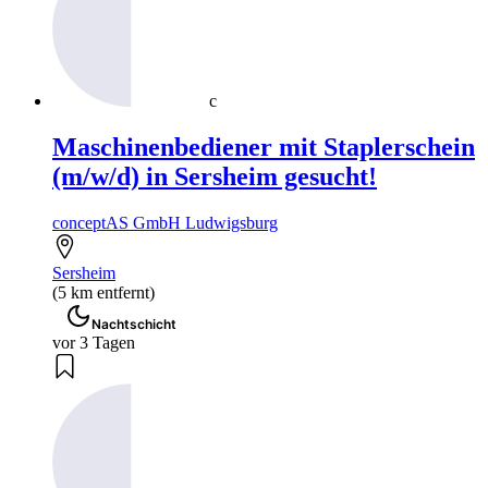
c
Maschinenbediener mit Staplerschein
(m/w/d) in Sersheim gesucht!
conceptAS GmbH Ludwigsburg
Sersheim
(5 km entfernt)
Nachtschicht
vor 3 Tagen