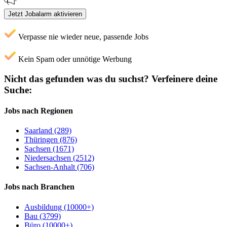
Jetzt Jobalarm aktivieren
Verpasse nie wieder neue, passende Jobs
Kein Spam oder unnötige Werbung
Nicht das gefunden was du suchst?
Verfeinere deine
Suche:
Jobs nach Regionen
Saarland (289)
Thüringen (876)
Sachsen (1671)
Niedersachsen (2512)
Sachsen-Anhalt (706)
Jobs nach Branchen
Ausbildung (10000+)
Bau (3799)
Büro (10000+)