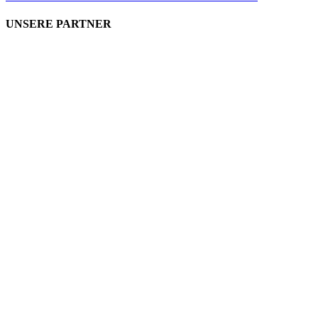
UNSERE PARTNER