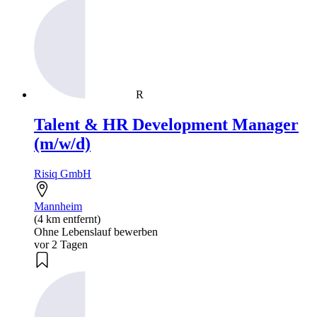
R
Talent & HR Development Manager
(m/w/d)
Risiq GmbH
Mannheim
(4 km entfernt)
Ohne Lebenslauf bewerben
vor 2 Tagen