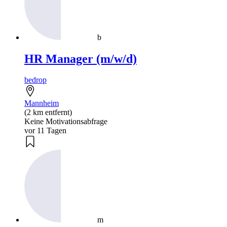
b
HR Manager (m/w/d)
bedrop
Mannheim
(2 km entfernt)
Keine Motivationsabfrage
vor 11 Tagen
m