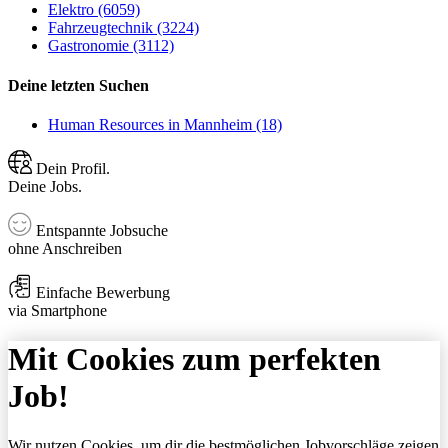
Elektro (6059)
Fahrzeugtechnik (3224)
Gastronomie (3112)
Deine letzten Suchen
Human Resources in Mannheim (18)
Dein Profil.
Deine Jobs.
Entspannte Jobsuche
ohne Anschreiben
Einfache Bewerbung
via Smartphone
Mit Cookies zum perfekten
Job!
Wir nutzen Cookies, um dir die bestmöglichen Jobvorschläge zeigen