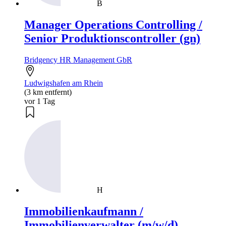
B
Manager Operations Controlling /
Senior Produktionscontroller (gn)
Bridgency HR Management GbR
Ludwigshafen am Rhein
(3 km entfernt)
vor 1 Tag
H
Immobilienkaufmann /
Immobilienverwalter (m/w/d)