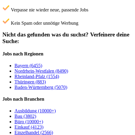
Verpasse nie wieder neue, passende Jobs
Kein Spam oder unnötige Werbung
Nicht das gefunden was du suchst?
Verfeinere deine
Suche:
Jobs nach Regionen
Bayern (6455)
Nordrhein-Westfalen (8490)
Rheinland-Pfalz (1554)
Thüringen (883)
Baden-Württemberg (5070)
Jobs nach Branchen
Ausbildung (10000+)
Bau (3802)
Büro (10000+)
Einkauf (4123)
Einzelhandel (2566)