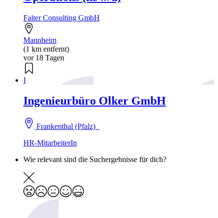
Falter Consulting GmbH
Mannheim
(1 km entfernt)
vor 18 Tagen
I
Ingenieurbüro Olker GmbH
Frankenthal (Pfalz)
HR-MitarbeiterIn
Wie relevant sind die Suchergebnisse für dich?