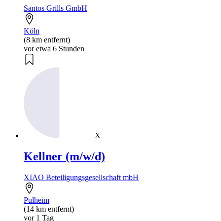
Santos Grills GmbH
Köln
(8 km entfernt)
vor etwa 6 Stunden
X
Kellner (m/w/d)
XIAO Beteiligungsgesellschaft mbH
Pulheim
(14 km entfernt)
vor 1 Tag