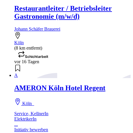
Restaurantleiter / Betriebsleiter
Gastronomie (m/w/d)
Johann Schäfer Brauerei
Köln
(8 km entfernt)
Schichtarbeit
vor 16 Tagen
A
AMERON Köln Hotel Regent
Köln
Service, KellnerIn
ElektrikerIn
...
Initiativ bewerben