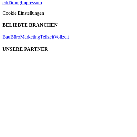
erklärung
Impressum
Cookie Einstellungen
BELIEBTE BRANCHEN
Bau
Büro
Marketing
Teilzeit
Vollzeit
UNSERE PARTNER