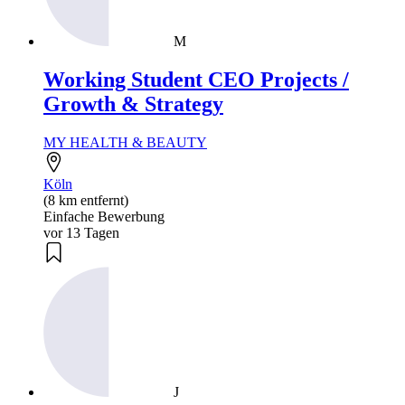
M
Working Student CEO Projects /
Growth & Strategy
MY HEALTH & BEAUTY
Köln
(8 km entfernt)
Einfache Bewerbung
vor 13 Tagen
J