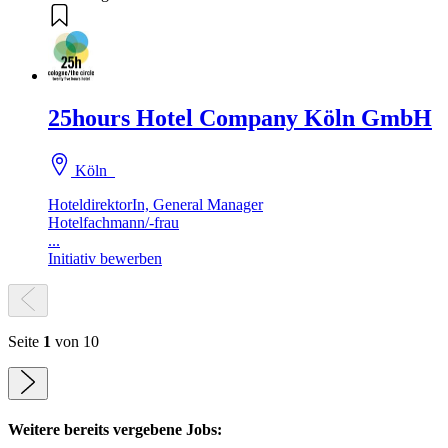
25hours Hotel Company Köln GmbH
Köln
HoteldirektorIn, General Manager
Hotelfachmann/-frau
...
Initiativ bewerben
Seite
1
von 10
Weitere bereits vergebene Jobs: