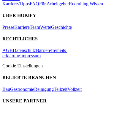
Karriere-Tipps
FAQ
Für Arbeitgeber
Recruiting Wissen
ÜBER HOKIFY
Presse
Karriere
Team
Werte
Geschichte
RECHTLICHES
AGB
Datenschutz
Barrierefreiheits-
erklärung
Impressum
Cookie Einstellungen
BELIEBTE BRANCHEN
Bau
Gastronomie
Reinigung
Teilzeit
Vollzeit
UNSERE PARTNER