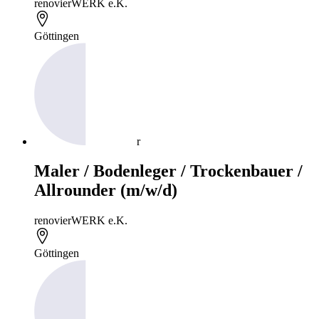
renovierWERK e.K.
Göttingen
r
Maler / Bodenleger / Trockenbauer /
Allrounder (m/w/d)
renovierWERK e.K.
Göttingen