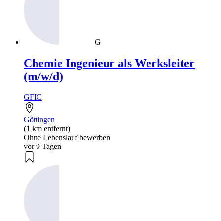
G
Chemie Ingenieur als Werksleiter
(m/w/d)
GFIC
Göttingen
(1 km entfernt)
Ohne Lebenslauf bewerben
vor 9 Tagen