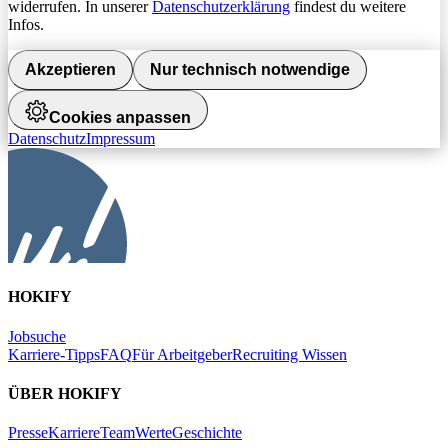
widerrufen. In unserer
Datenschutzerklärung
findest du weitere
Infos.
Akzeptieren
Nur technisch notwendige
Cookies anpassen
Datenschutz
Impressum
HOKIFY
Jobsuche
Karriere-Tipps
FAQ
Für Arbeitgeber
Recruiting Wissen
ÜBER HOKIFY
Presse
Karriere
Team
Werte
Geschichte