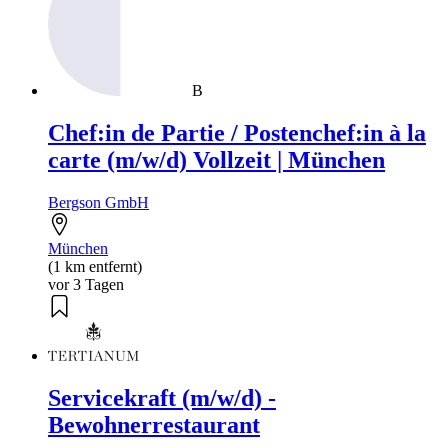
B
Chef:in de Partie / Postenchef:in à la
carte (m/w/d) Vollzeit | München
Bergson GmbH
München
(1 km entfernt)
vor 3 Tagen
Servicekraft (m/w/d) -
Bewohnerrestaurant