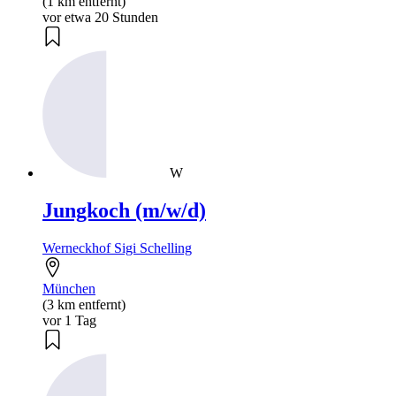
(1 km entfernt)
vor etwa 20 Stunden
W
Jungkoch (m/w/d)
Werneckhof Sigi Schelling
München
(3 km entfernt)
vor 1 Tag