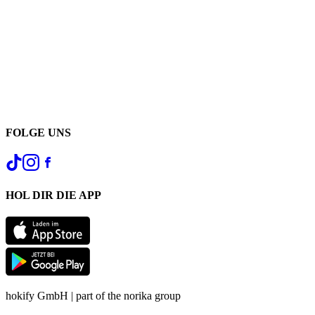
FOLGE UNS
HOL DIR DIE APP
hokify GmbH | part of the norika group