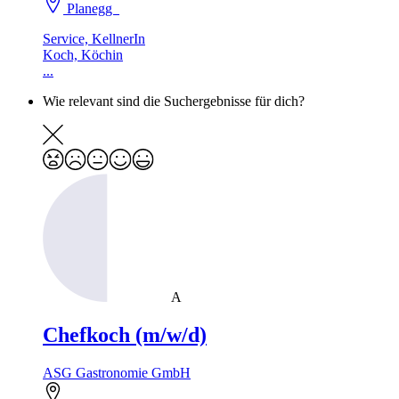
Planegg
Service, KellnerIn
Koch, Köchin
...
Wie relevant sind die Suchergebnisse für dich?
A
Chefkoch (m/w/d)
ASG Gastronomie GmbH