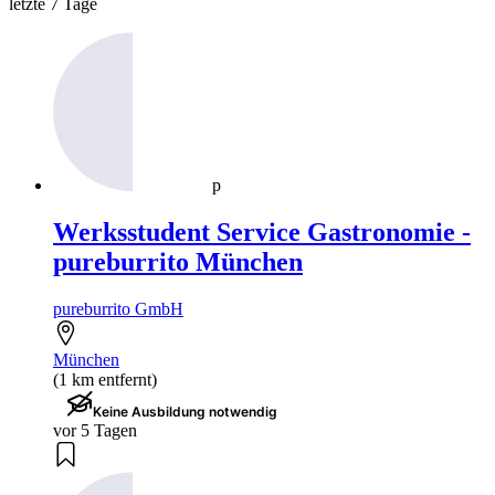
letzte 7 Tage
p
Werksstudent Service Gastronomie -
pureburrito München
pureburrito GmbH
München
(1 km entfernt)
Keine Ausbildung notwendig
vor 5 Tagen