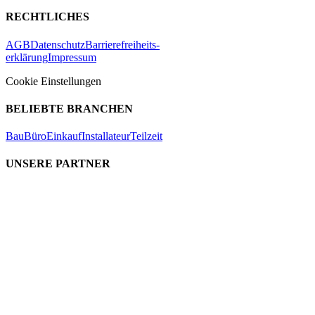
RECHTLICHES
AGB
Datenschutz
Barrierefreiheits-
erklärung
Impressum
Cookie Einstellungen
BELIEBTE BRANCHEN
Bau
Büro
Einkauf
Installateur
Teilzeit
UNSERE PARTNER