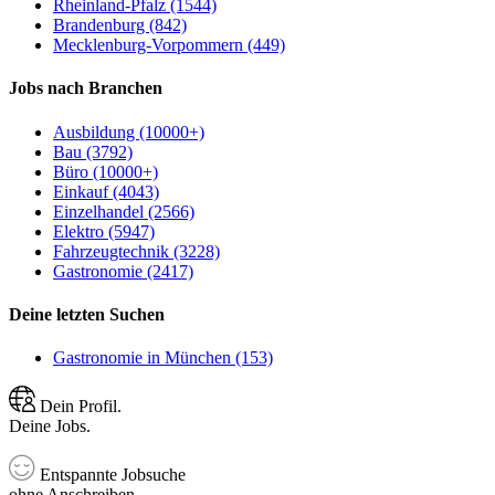
Rheinland-Pfalz (1544)
Brandenburg (842)
Mecklenburg-Vorpommern (449)
Jobs nach Branchen
Ausbildung (10000+)
Bau (3792)
Büro (10000+)
Einkauf (4043)
Einzelhandel (2566)
Elektro (5947)
Fahrzeugtechnik (3228)
Gastronomie (2417)
Deine letzten Suchen
Gastronomie in München (153)
Dein Profil.
Deine Jobs.
Entspannte Jobsuche
ohne Anschreiben