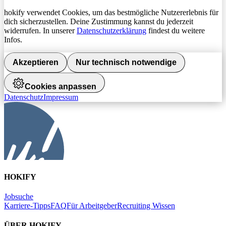
hokify verwendet Cookies, um das bestmögliche Nutzererlebnis für
dich sicherzustellen. Deine Zustimmung kannst du jederzeit
widerrufen. In unserer
Datenschutzerklärung
findest du weitere
Infos.
Akzeptieren
Nur technisch notwendige
Cookies anpassen
Datenschutz
Impressum
HOKIFY
Jobsuche
Karriere-Tipps
FAQ
Für Arbeitgeber
Recruiting Wissen
ÜBER HOKIFY