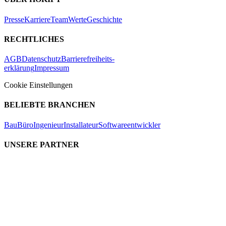
Presse
Karriere
Team
Werte
Geschichte
RECHTLICHES
AGB
Datenschutz
Barrierefreiheits-
erklärung
Impressum
Cookie Einstellungen
BELIEBTE BRANCHEN
Bau
Büro
Ingenieur
Installateur
Softwareentwickler
UNSERE PARTNER