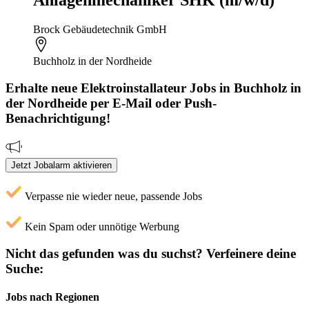
Anlagenmechaniker SHK (m/w/d)
Brock Gebäudetechnik GmbH
Buchholz in der Nordheide
Erhalte neue
Elektroinstallateur
Jobs
in Buchholz in
der Nordheide
per E-Mail oder Push-
Benachrichtigung!
Jetzt Jobalarm aktivieren
Verpasse nie wieder neue, passende Jobs
Kein Spam oder unnötige Werbung
Nicht das gefunden was du suchst?
Verfeinere deine
Suche:
Jobs nach Regionen