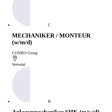
C
MECHANIKER / MONTEUR
(w/m/d)
CONRO Group
Seevetal
B