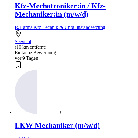
Kfz-Mechatroniker:in / Kfz-
Mechaniker:in (m/w/d)
R.Harms Kfz-Technik & Unfallinstandsetzung
Seevetal
(10 km entfernt)
Einfache Bewerbung
vor 9 Tagen
J
LKW Mechaniker (m/w/d)