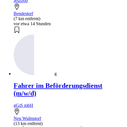
JetztJob
Bendestorf
(7 km entfernt)
vor etwa 14 Stunden
g
Fahrer im Beförderungsdienst
(m/w/d)
gGiS mbH
Neu Wulmstorf
(13 km entfernt)