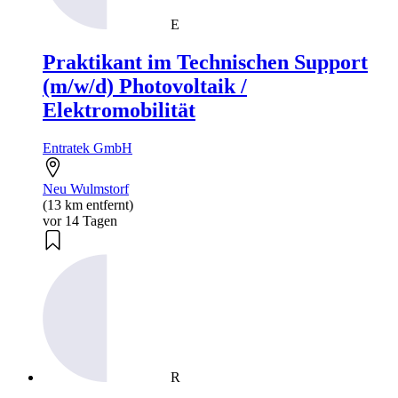
E
Praktikant im Technischen Support
(m/w/d) Photovoltaik /
Elektromobilität
Entratek GmbH
Neu Wulmstorf
(13 km entfernt)
vor 14 Tagen
R