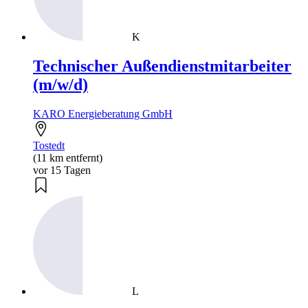
K
Technischer Außendienstmitarbeiter
(m/w/d)
KARO Energieberatung GmbH
Tostedt
(11 km entfernt)
vor 15 Tagen
L