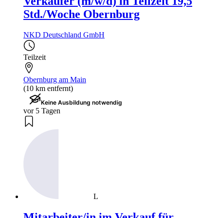
Verkäufer (m/w/d) in Teilzeit 19,5
Std./Woche Obernburg
NKD Deutschland GmbH
Teilzeit
Obernburg am Main
(10 km entfernt)
Keine Ausbildung notwendig
vor 5 Tagen
L
Mitarbeiter/in im Verkauf für