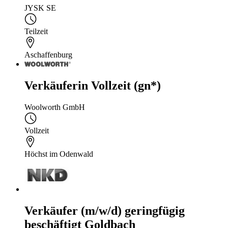
JYSK SE
Teilzeit
Aschaffenburg
Verkäuferin Vollzeit (gn*)
Woolworth GmbH
Vollzeit
Höchst im Odenwald
Verkäufer (m/w/d) geringfügig
beschäftigt Goldbach