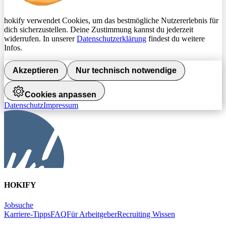
hokify verwendet Cookies, um das bestmögliche Nutzererlebnis für
dich sicherzustellen. Deine Zustimmung kannst du jederzeit
widerrufen. In unserer
Datenschutzerklärung
findest du weitere
Infos.
Akzeptieren
Nur technisch notwendige
Cookies anpassen
Datenschutz
Impressum
HOKIFY
Jobsuche
Karriere-Tipps
FAQ
Für Arbeitgeber
Recruiting Wissen