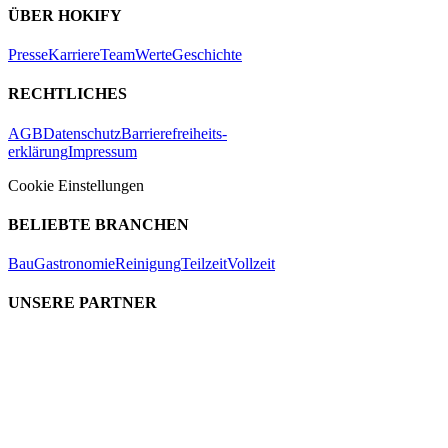
ÜBER HOKIFY
Presse
Karriere
Team
Werte
Geschichte
RECHTLICHES
AGB
Datenschutz
Barrierefreiheits-
erklärung
Impressum
Cookie Einstellungen
BELIEBTE BRANCHEN
Bau
Gastronomie
Reinigung
Teilzeit
Vollzeit
UNSERE PARTNER