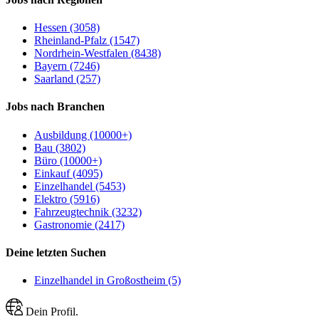
Hessen (3058)
Rheinland-Pfalz (1547)
Nordrhein-Westfalen (8438)
Bayern (7246)
Saarland (257)
Jobs nach Branchen
Ausbildung (10000+)
Bau (3802)
Büro (10000+)
Einkauf (4095)
Einzelhandel (5453)
Elektro (5916)
Fahrzeugtechnik (3232)
Gastronomie (2417)
Deine letzten Suchen
Einzelhandel in Großostheim (5)
Dein Profil.