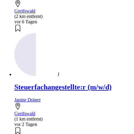
Greifswald
(2 km entfernt)
vor 6 Tagen
J
Steuerfachangestellte:r (m/w/d)
Janine Dräger
Greifswald
(1 km entfernt)
vor 2 Tagen