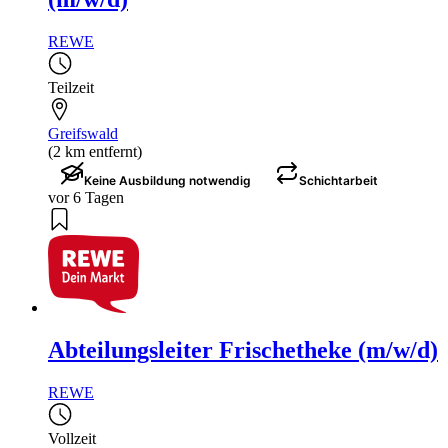
REWE
Teilzeit
Greifswald
(2 km entfernt)
Keine Ausbildung notwendig
Schichtarbeit
vor 6 Tagen
Abteilungsleiter Frischetheke (m/w/d)
REWE
Vollzeit