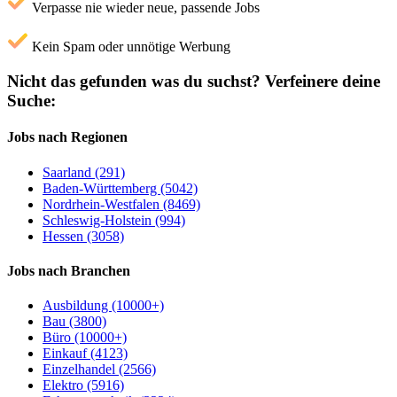
Verpasse nie wieder neue, passende Jobs
Kein Spam oder unnötige Werbung
Nicht das gefunden was du suchst?
Verfeinere deine
Suche:
Jobs nach Regionen
Saarland (291)
Baden-Württemberg (5042)
Nordrhein-Westfalen (8469)
Schleswig-Holstein (994)
Hessen (3058)
Jobs nach Branchen
Ausbildung (10000+)
Bau (3800)
Büro (10000+)
Einkauf (4123)
Einzelhandel (2566)
Elektro (5916)