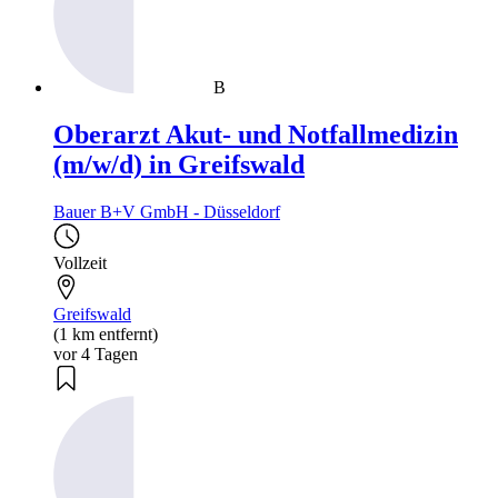
B
Oberarzt Akut- und Notfallmedizin
(m/w/d) in Greifswald
Bauer B+V GmbH - Düsseldorf
Vollzeit
Greifswald
(1 km entfernt)
vor 4 Tagen