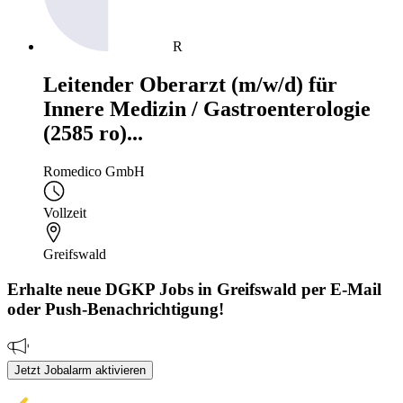
R
Leitender Oberarzt (m/w/d) für
Innere Medizin / Gastroenterologie
(2585 ro)...
Romedico GmbH
Vollzeit
Greifswald
Erhalte neue
DGKP
Jobs
in Greifswald
per E-Mail
oder Push-Benachrichtigung!
Jetzt Jobalarm aktivieren