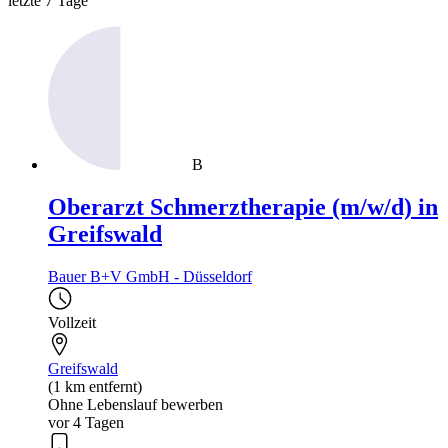
letzte 7 Tage
B
Oberarzt Schmerztherapie (m/w/d) in
Greifswald
Bauer B+V GmbH - Düsseldorf
Vollzeit
Greifswald
(1 km entfernt)
Ohne Lebenslauf bewerben
vor 4 Tagen