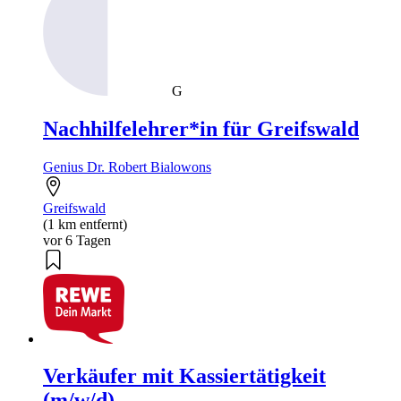
G
Nachhilfelehrer*in für Greifswald
Genius Dr. Robert Bialowons
Greifswald
(1 km entfernt)
vor 6 Tagen
Verkäufer mit Kassiertätigkeit
(m/w/d)