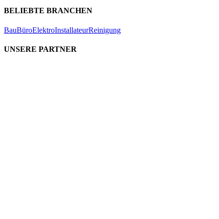
BELIEBTE BRANCHEN
Bau
Büro
Elektro
Installateur
Reinigung
UNSERE PARTNER