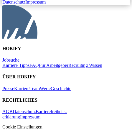
Datenschutz
Impressum
HOKIFY
Jobsuche
Karriere-Tipps
FAQ
Für Arbeitgeber
Recruiting Wissen
ÜBER HOKIFY
Presse
Karriere
Team
Werte
Geschichte
RECHTLICHES
AGB
Datenschutz
Barrierefreiheits-
erklärung
Impressum
Cookie Einstellungen