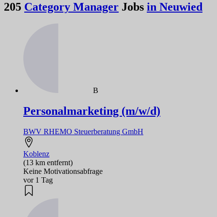
205
Category Manager
Jobs
in Neuwied
B
Personalmarketing (m/w/d)
BWV RHEMO Steuerberatung GmbH
Koblenz
(13 km entfernt)
Keine Motivationsabfrage
vor 1 Tag