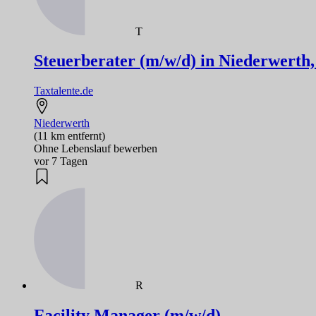
T
Steuerberater (m/w/d) in Niederwerth,
Taxtalente.de
Niederwerth
(11 km entfernt)
Ohne Lebenslauf bewerben
vor 7 Tagen
R
Facility Manager (m/w/d)