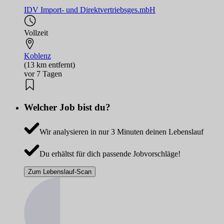
IDV Import- und Direktvertriebsges.mbH
Vollzeit
Koblenz
(13 km entfernt)
vor 7 Tagen
Welcher Job bist du?
Wir analysieren in nur 3 Minuten deinen Lebenslauf
Du erhältst für dich passende Jobvorschläge!
Zum Lebenslauf-Scan