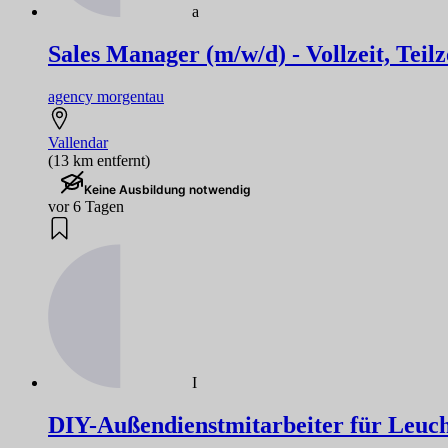
a
Sales Manager (m/w/d) - Vollzeit, Tei
agency morgentau
Vallendar
(13 km entfernt)
Keine Ausbildung notwendig
vor 6 Tagen
I
DIY-Außendienstmitarbeiter für Leuch