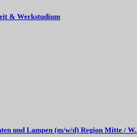
lzeit & Werkstudium
ten und Lampen (m/w/d) Region Mitte / W..