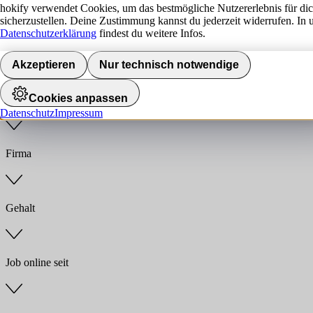
hokify verwendet Cookies, um das bestmögliche Nutzererlebnis für di
sicherzustellen. Deine Zustimmung kannst du jederzeit widerrufen. In 
Jobs finden
Datenschutzerklärung
findest du weitere Infos.
Anstellungsart
Akzeptieren
Nur technisch notwendige
Cookies anpassen
Branche
Datenschutz
Impressum
Firma
Gehalt
Job online seit