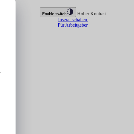
Hoher Kontrast
Enable switch
Inserat schalten
Für Arbeitgeber
u