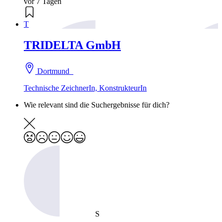
vor 7 Tagen
T
TRIDELTA GmbH
Dortmund
Technische ZeichnerIn, KonstrukteurIn
Wie relevant sind die Suchergebnisse für dich?
S