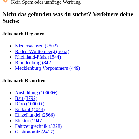
Kein Spam oder unnötige Werbung
Nicht das gefunden was du suchst?
Verfeinere deine
Suche:
Jobs nach Regionen
Niedersachsen (2502)
Baden-Württemberg (5052)
Rheinland-Pfalz (1544)
Brandenburg (842)
Mecklenburg-Vorpommern (449)
Jobs nach Branchen
Ausbildung (10000+)
Bau (3792)
Büro (10000+)
Einkauf (4043)
Einzelhandel (2566)
Elektro (5947)
Fahrzeugtechnik (3228)
Gastronomie (2417)