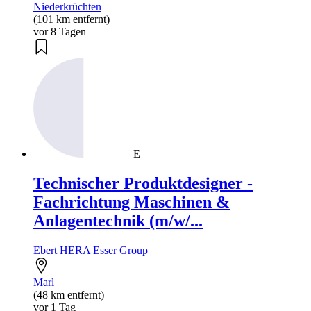
Niederkrüchten
(101 km entfernt)
vor 8 Tagen
E
Technischer Produktdesigner -
Fachrichtung Maschinen &
Anlagentechnik (m/w/...
Ebert HERA Esser Group
Marl
(48 km entfernt)
vor 1 Tag