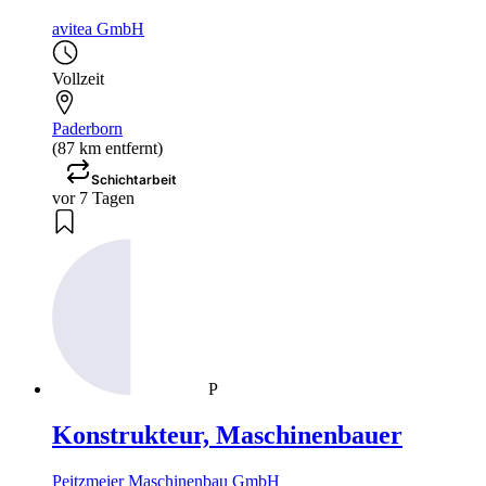
avitea GmbH
Vollzeit
Paderborn
(87 km entfernt)
Schichtarbeit
vor 7 Tagen
P
Konstrukteur, Maschinenbauer
Peitzmeier Maschinenbau GmbH