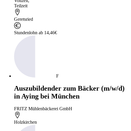
Vollzeit
,
Teilzeit
Geretsried
Stundenlohn ab 14,46€
F
Auszubildender zum Bäcker (m/w/d)
in Aying bei München
FRITZ Mühlenbäckerei GmbH
Holzkirchen