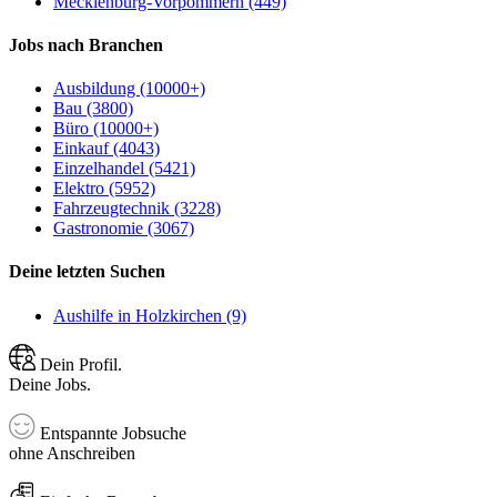
Mecklenburg-Vorpommern (449)
Jobs nach Branchen
Ausbildung (10000+)
Bau (3800)
Büro (10000+)
Einkauf (4043)
Einzelhandel (5421)
Elektro (5952)
Fahrzeugtechnik (3228)
Gastronomie (3067)
Deine letzten Suchen
Aushilfe in Holzkirchen (9)
Dein Profil.
Deine Jobs.
Entspannte Jobsuche
ohne Anschreiben