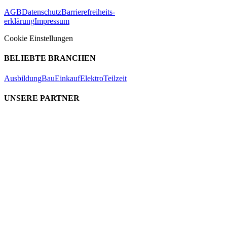
AGB
Datenschutz
Barrierefreiheits-
erklärung
Impressum
Cookie Einstellungen
BELIEBTE BRANCHEN
Ausbildung
Bau
Einkauf
Elektro
Teilzeit
UNSERE PARTNER