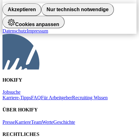
Akzeptieren
Nur technisch notwendige
Cookies anpassen
Datenschutz
Impressum
HOKIFY
Jobsuche
Karriere-Tipps
FAQ
Für Arbeitgeber
Recruiting Wissen
ÜBER HOKIFY
Presse
Karriere
Team
Werte
Geschichte
RECHTLICHES