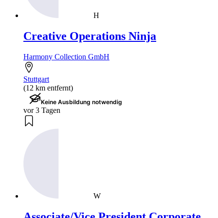
H
Creative Operations Ninja
Harmony Collection GmbH
Stuttgart
(12 km entfernt)
Keine Ausbildung notwendig
vor 3 Tagen
W
Associate/Vice President Corporate