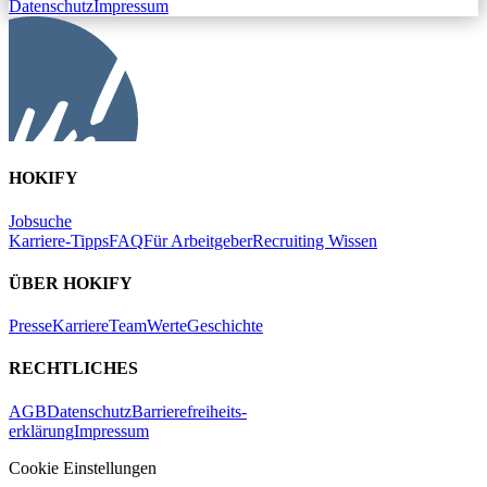
Datenschutz
Impressum
HOKIFY
Jobsuche
Karriere-Tipps
FAQ
Für Arbeitgeber
Recruiting Wissen
ÜBER HOKIFY
Presse
Karriere
Team
Werte
Geschichte
RECHTLICHES
AGB
Datenschutz
Barrierefreiheits-
erklärung
Impressum
Cookie Einstellungen