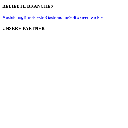
BELIEBTE BRANCHEN
Ausbildung
Büro
Elektro
Gastronomie
Softwareentwickler
UNSERE PARTNER