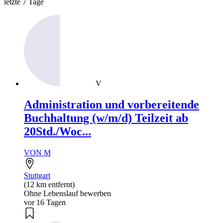
letzte 7 Tage
V
Administration und vorbereitende
Buchhaltung (w/m/d) Teilzeit ab
20Std./Woc...
VON M
Stuttgart
(12 km entfernt)
Ohne Lebenslauf bewerben
vor 16 Tagen