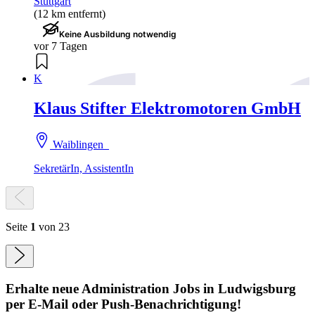
Stuttgart
(12 km entfernt)
Keine Ausbildung notwendig
vor 7 Tagen
K
Klaus Stifter Elektromotoren GmbH
Waiblingen
SekretärIn, AssistentIn
Seite
1
von 23
Erhalte neue
Administration
Jobs
in Ludwigsburg
per E-Mail oder Push-Benachrichtigung!