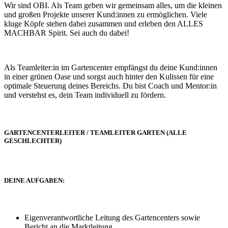
Wir sind OBI. Als Team geben wir gemeinsam alles, um die kleinen
und großen Projekte unserer Kund:innen zu ermöglichen. Viele
kluge Köpfe stehen dabei zusammen und erleben den ALLES
MACHBAR Spirit. Sei auch du dabei!
Als Teamleiter:in im Gartencenter empfängst du deine Kund:innen
in einer grünen Oase und sorgst auch hinter den Kulissen für eine
optimale Steuerung deines Bereichs. Du bist Coach und Mentor:in
und verstehst es, dein Team individuell zu fördern.
GARTENCENTERLEITER / TEAMLEITER GARTEN (ALLE
GESCHLECHTER)
DEINE AUFGABEN:
Eigenverantwortliche Leitung des Gartencenters sowie
Bericht an die Marktleitung