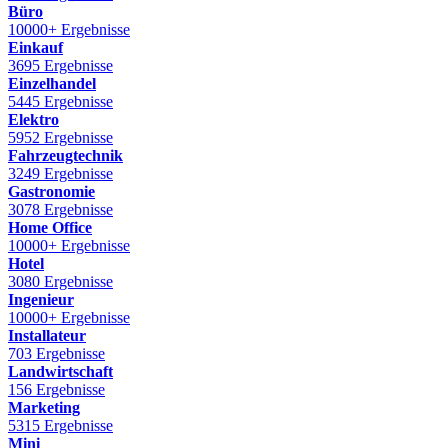
Büro
10000+ Ergebnisse
Einkauf
3695 Ergebnisse
Einzelhandel
5445 Ergebnisse
Elektro
5952 Ergebnisse
Fahrzeugtechnik
3249 Ergebnisse
Gastronomie
3078 Ergebnisse
Home Office
10000+ Ergebnisse
Hotel
3080 Ergebnisse
Ingenieur
10000+ Ergebnisse
Installateur
703 Ergebnisse
Landwirtschaft
156 Ergebnisse
Marketing
5315 Ergebnisse
Mini