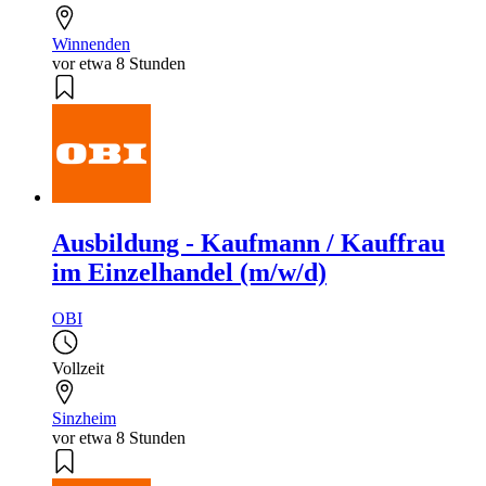
Winnenden
vor etwa 8 Stunden
Ausbildung - Kaufmann / Kauffrau
im Einzelhandel (m/w/d)
OBI
Vollzeit
Sinzheim
vor etwa 8 Stunden