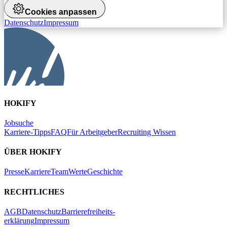
Cookies anpassen
Datenschutz
Impressum
HOKIFY
Jobsuche
Karriere-Tipps
FAQ
Für Arbeitgeber
Recruiting Wissen
ÜBER HOKIFY
Presse
Karriere
Team
Werte
Geschichte
RECHTLICHES
AGB
Datenschutz
Barrierefreiheits-
erklärung
Impressum