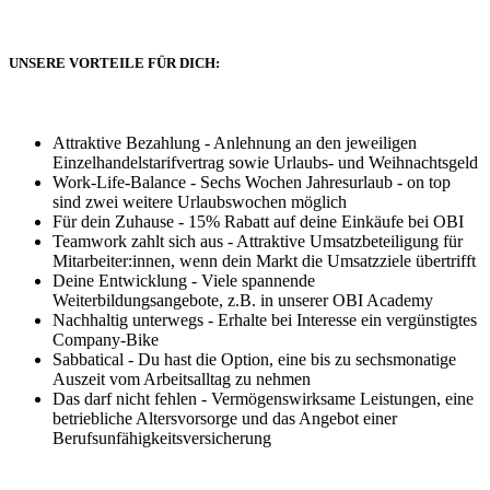
UNSERE VORTEILE FÜR DICH:
Attraktive Bezahlung - Anlehnung an den jeweiligen
Einzelhandelstarifvertrag sowie Urlaubs- und Weihnachtsgeld
Work-Life-Balance - Sechs Wochen Jahresurlaub - on top
sind zwei weitere Urlaubswochen möglich
Für dein Zuhause - 15% Rabatt auf deine Einkäufe bei OBI
Teamwork zahlt sich aus - Attraktive Umsatzbeteiligung für
Mitarbeiter:innen, wenn dein Markt die Umsatzziele übertrifft
Deine Entwicklung - Viele spannende
Weiterbildungsangebote, z.B. in unserer OBI Academy
Nachhaltig unterwegs - Erhalte bei Interesse ein vergünstigtes
Company-Bike
Sabbatical - Du hast die Option, eine bis zu sechsmonatige
Auszeit vom Arbeitsalltag zu nehmen
Das darf nicht fehlen - Vermögenswirksame Leistungen, eine
betriebliche Altersvorsorge und das Angebot einer
Berufsunfähigkeitsversicherung