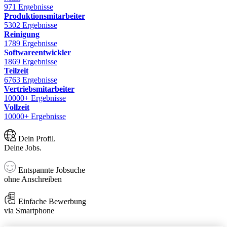
971 Ergebnisse
Produktionsmitarbeiter
5302 Ergebnisse
Reinigung
1789 Ergebnisse
Softwareentwickler
1869 Ergebnisse
Teilzeit
6763 Ergebnisse
Vertriebsmitarbeiter
10000+ Ergebnisse
Vollzeit
10000+ Ergebnisse
Dein Profil.
Deine Jobs.
Entspannte Jobsuche
ohne Anschreiben
Einfache Bewerbung
via Smartphone