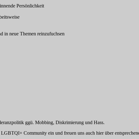
nnende Persönlichkeit
beitsweise
und in neue Themen reinzufuchsen
Toleranzpolitik ggü. Mobbing, Diskrimierung und Hass.
 der LGBTQI+ Community ein und freuen uns auch hier über entsprech