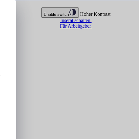
Hoher Kontrast
Enable switch
Inserat schalten
Für Arbeitgeber
u