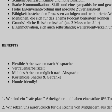
Schnelle Auffassungsgabe und hohe Disziplin
Starke Kommunikations-Skills und eine sympathische und gewi
Hohe Eigenverantwortung und absolute Zuverlässigkeit
Fähigkeit bestehenden Prozessen zu folgen und strukturierte Ar
Menschen, die sich für das Thema Podcast begeistern können
Grundsätzliche Reisebereitschaft (ca. 3 Messen im Jahr)
Eigenmotivation, sich auch selbstständig weiterzuentwickeln 
BENEFITS
Flexible Arbeitszeiten nach Absprache
Vertrauensarbeitszeit
Mobiles Arbeiten möglich nach Absprache
Kostenlose Snacks & Getränke
Hunde friendly!
1. Wir sind ein "safe place" Arbeitgeber und haben eine strikte 0%-
2. Wir setzen uns ausdrücklich für die Rechte von Mitgliedern aus