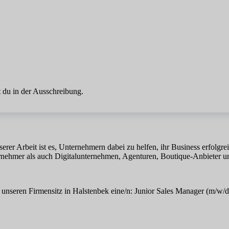
 du in der Ausschreibung.
erer Arbeit ist es, Unternehmern dabei zu helfen, ihr Business erfolgr
nehmer als auch Digitalunternehmen, Agenturen, Boutique-Anbieter un
unseren Firmensitz in Halstenbek eine/n: Junior Sales Manager (m/w/d