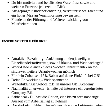
Du bist motiviert und behältst den Warenfluss sowie alle
weiteren Prozesse jederzeit im Blick
Ausgeprägte Kundenorientierung, verkäuferisches Talent und
ein hohes Maß an Verantwortungsbewusstsein
Freude an der Führung und Weiterentwicklung von
Mitarbeiter:innen
UNSERE VORTEILE FÜR DICH:
Attraktive Bezahlung - Anlehnung an den jeweiligen
Einzelhandelstarifvertrag sowie Urlaubs- und Weihnachtsgeld
Work-Life-Balance - Sechs Wochen Jahresurlaub - on top
sind zwei weitere Urlaubswochen möglich
Für dein Zuhause - 15% Rabatt auf deine Einkäufe bei OBI
Deine Entwicklung - Viele spannende
Weiterbildungsangebote, z.B. in unserer OBI Academy
Nachhaltig unterwegs - Erhalte bei Interesse ein vergünstigtes
Company-Bike
Sabbatical - Du hast die Option, eine bis zu sechsmonatige
Auszeit vom Arbeitsalltag zu nehmen
Das darf nicht fehlen - Vermögenswirksame Leistungen, eine