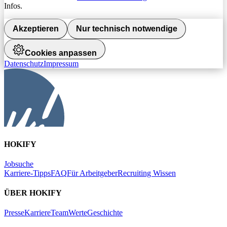
Infos.
Akzeptieren
Nur technisch notwendige
Cookies anpassen
Datenschutz
Impressum
HOKIFY
Jobsuche
Karriere-Tipps
FAQ
Für Arbeitgeber
Recruiting Wissen
ÜBER HOKIFY
Presse
Karriere
Team
Werte
Geschichte