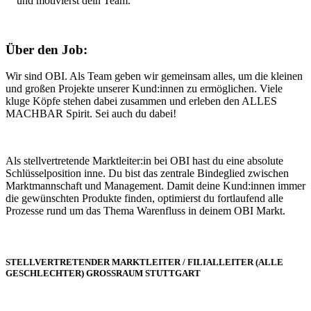
und motivierst dein Team.
Über den Job:
Wir sind OBI. Als Team geben wir gemeinsam alles, um die kleinen
und großen Projekte unserer Kund:innen zu ermöglichen. Viele
kluge Köpfe stehen dabei zusammen und erleben den ALLES
MACHBAR Spirit. Sei auch du dabei!
Als stellvertretende Marktleiter:in bei OBI hast du eine absolute
Schlüsselposition inne. Du bist das zentrale Bindeglied zwischen
Marktmannschaft und Management. Damit deine Kund:innen immer
die gewünschten Produkte finden, optimierst du fortlaufend alle
Prozesse rund um das Thema Warenfluss in deinem OBI Markt.
STELLVERTRETENDER MARKTLEITER / FILIALLEITER (ALLE
GESCHLECHTER) GROSSRAUM STUTTGART