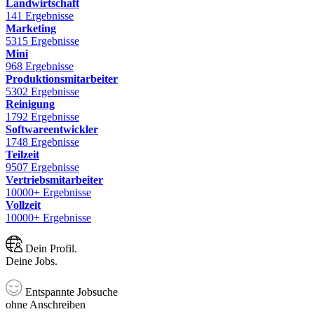
Landwirtschaft
141 Ergebnisse
Marketing
5315 Ergebnisse
Mini
968 Ergebnisse
Produktionsmitarbeiter
5302 Ergebnisse
Reinigung
1792 Ergebnisse
Softwareentwickler
1748 Ergebnisse
Teilzeit
9507 Ergebnisse
Vertriebsmitarbeiter
10000+ Ergebnisse
Vollzeit
10000+ Ergebnisse
Dein Profil.
Deine Jobs.
Entspannte Jobsuche
ohne Anschreiben