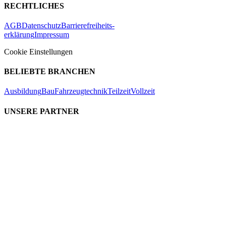
RECHTLICHES
AGB
Datenschutz
Barrierefreiheits-
erklärung
Impressum
Cookie Einstellungen
BELIEBTE BRANCHEN
Ausbildung
Bau
Fahrzeugtechnik
Teilzeit
Vollzeit
UNSERE PARTNER