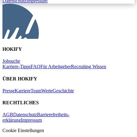
Datenschutz
Impressum
HOKIFY
Jobsuche
Karriere-Tipps
FAQ
Für Arbeitgeber
Recruiting Wissen
ÜBER HOKIFY
Presse
Karriere
Team
Werte
Geschichte
RECHTLICHES
AGB
Datenschutz
Barrierefreiheits-
erklärung
Impressum
Cookie Einstellungen