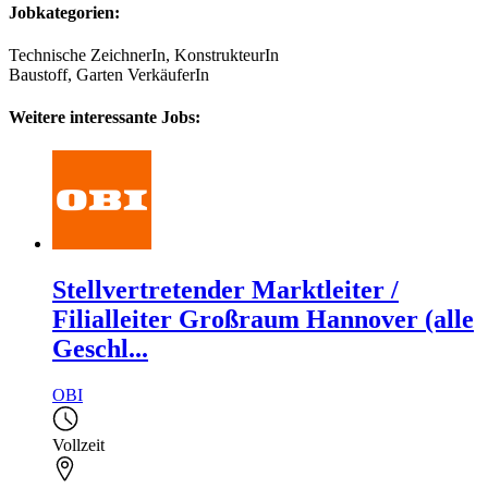
Jobkategorien:
Technische ZeichnerIn, KonstrukteurIn
Baustoff, Garten VerkäuferIn
Weitere interessante Jobs:
Stellvertretender Marktleiter /
Filialleiter Großraum Hannover (alle
Geschl...
OBI
Vollzeit