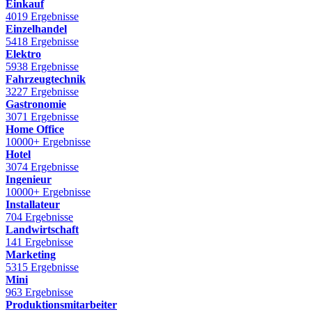
Einkauf
4019 Ergebnisse
Einzelhandel
5418 Ergebnisse
Elektro
5938 Ergebnisse
Fahrzeugtechnik
3227 Ergebnisse
Gastronomie
3071 Ergebnisse
Home Office
10000+ Ergebnisse
Hotel
3074 Ergebnisse
Ingenieur
10000+ Ergebnisse
Installateur
704 Ergebnisse
Landwirtschaft
141 Ergebnisse
Marketing
5315 Ergebnisse
Mini
963 Ergebnisse
Produktionsmitarbeiter