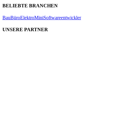
BELIEBTE BRANCHEN
Bau
Büro
Elektro
Mini
Softwareentwickler
UNSERE PARTNER