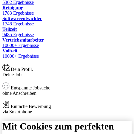
5302 Ergebnisse
Reinigung
1783 Ergebnisse
Softwareentwickler
1748 Ergebnisse
Teilzeit
9485 Ergebnisse
Vertriebsmitarbeiter
10000+ Ergebnisse
Vollzeit
10000+ Ergebnisse
Dein Profil.
Deine Jobs.
Entspannte Jobsuche
ohne Anschreiben
Einfache Bewerbung
via Smartphone
Mit Cookies zum perfekten