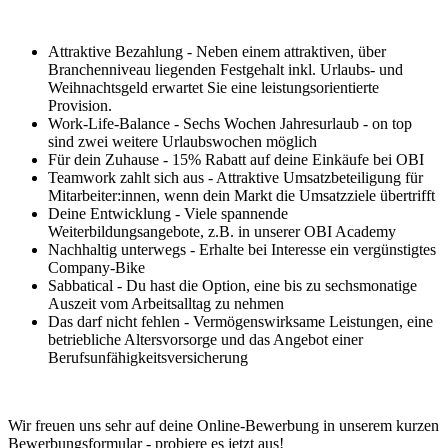
Attraktive Bezahlung - Neben einem attraktiven, über
Branchenniveau liegenden Festgehalt inkl. Urlaubs- und
Weihnachtsgeld erwartet Sie eine leistungsorientierte
Provision.
Work-Life-Balance - Sechs Wochen Jahresurlaub - on top
sind zwei weitere Urlaubswochen möglich
Für dein Zuhause - 15% Rabatt auf deine Einkäufe bei OBI
Teamwork zahlt sich aus - Attraktive Umsatzbeteiligung für
Mitarbeiter:innen, wenn dein Markt die Umsatzziele übertrifft
Deine Entwicklung - Viele spannende
Weiterbildungsangebote, z.B. in unserer OBI Academy
Nachhaltig unterwegs - Erhalte bei Interesse ein vergünstigtes
Company-Bike
Sabbatical - Du hast die Option, eine bis zu sechsmonatige
Auszeit vom Arbeitsalltag zu nehmen
Das darf nicht fehlen - Vermögenswirksame Leistungen, eine
betriebliche Altersvorsorge und das Angebot einer
Berufsunfähigkeitsversicherung
Wir freuen uns sehr auf deine Online-Bewerbung in unserem kurzen
Bewerbungsformular - probiere es jetzt aus!