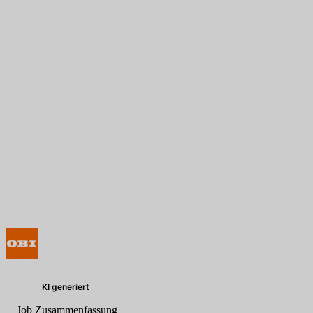
KI generiert
Job Zusammenfassung