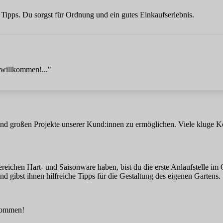
Tipps. Du sorgst für Ordnung und ein gutes Einkaufserlebnis.
h willkommen!..."
n und großen Projekte unserer Kund:innen zu ermöglichen. Viele k
chen Hart- und Saisonware haben, bist du die erste Anlaufstelle im 
 gibst ihnen hilfreiche Tipps für die Gestaltung des eigenen Gartens.
lkommen!