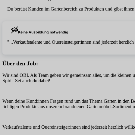
Du berätst Kunden im Gartenbereich zu Produkten und gibst ihnen 
Keine Ausbildung notwendig
"...Verkaufstalente und Quereinsteiger:innen sind jederzeit herzlic
Über den Job:
Wir sind OBI. Als Team geben wir gemeinsam alles, um die kleine
Spirit. Sei auch du dabei!
Wenn deine Kund:innen Fragen rund um das Thema Garten in den Berei
richtigen Produkte aus unserem brandneuen Gartenmöbel-Sortiment und
Verkaufstalente und Quereinsteiger:innen sind jederzeit herzlich wil