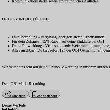
Kommunikationsstärke sowie ein freundliches Auftreten
UNSERE VORTEILE FÜR DICH:
Faire Bezahlung - Vergütung jeder geleisteten Arbeitsstunde
Für dein Zuhause - 15% Rabatt auf deine Einkäufe bei OBI
Deine Entwicklung - Viele spannende Weiterbildungsangebote
Alles machbar - Du bist sofort Teil der OBI Gemeinschaft, den
Wir freuen uns sehr auf deine Online-Bewerbung in unserem kurzen B
Dein OBI Markt Recruiting
Job teilen
Job speichern
Deine Vorteile
bei hokify