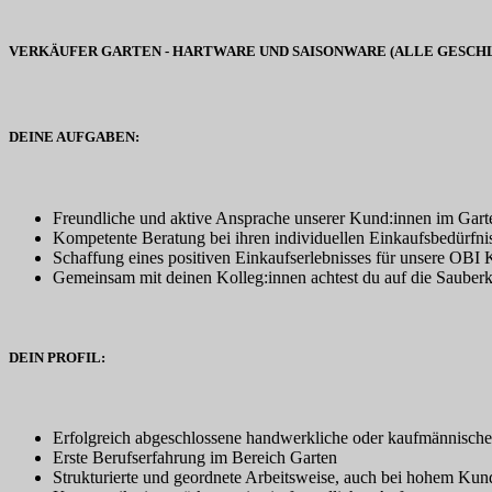
VERKÄUFER GARTEN - HARTWARE UND SAISONWARE (ALLE GESCH
DEINE AUFGABEN:
Freundliche und aktive Ansprache unserer Kund:innen im Gart
Kompetente Beratung bei ihren individuellen Einkaufsbedürfni
Schaffung eines positiven Einkaufserlebnisses für unsere OBI
Gemeinsam mit deinen Kolleg:innen achtest du auf die Sauber
DEIN PROFIL:
Erfolgreich abgeschlossene handwerkliche oder kaufmännisch
Erste Berufserfahrung im Bereich Garten
Strukturierte und geordnete Arbeitsweise, auch bei hohem K