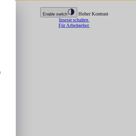
Hoher Kontrast
Enable switch
Inserat schalten
Für Arbeitgeber
u