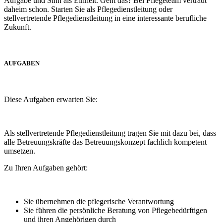
Aufgabe und Sinn als Einheit. Geht das? Bei Pflegeteam vertraut
daheim schon. Starten Sie als Pflegedienstleitung oder
stellvertretende Pflegedienstleitung in eine interessante berufliche
Zukunft.
AUFGABEN
Diese Aufgaben erwarten Sie:
Als stellvertretende Pflegedienstleitung tragen Sie mit dazu bei, dass
alle Betreuungskräfte das Betreuungskonzept fachlich kompetent
umsetzen.
Zu Ihren Aufgaben gehört:
Sie übernehmen die pflegerische Verantwortung
Sie führen die persönliche Beratung von Pflegebedürftigen
und ihren Angehörigen durch