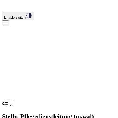
Enable switch
Stellv. Pflegedienstleitung (m,w,d)