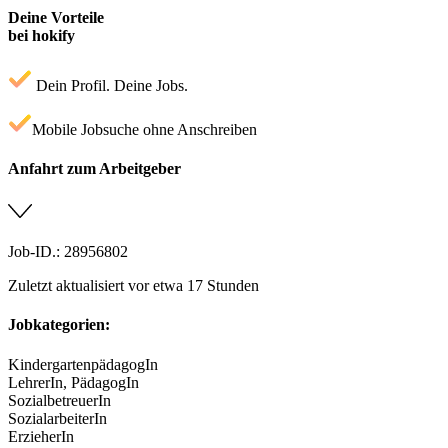
Deine Vorteile
bei hokify
Dein Profil. Deine Jobs.
Mobile Jobsuche ohne Anschreiben
Anfahrt zum Arbeitgeber
Job-ID.: 28956802
Zuletzt aktualisiert vor etwa 17 Stunden
Jobkategorien:
KindergartenpädagogIn
LehrerIn, PädagogIn
SozialbetreuerIn
SozialarbeiterIn
ErzieherIn