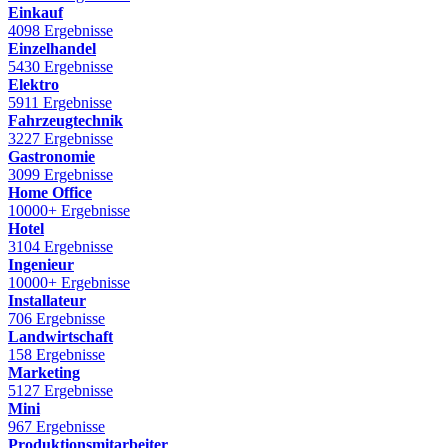
Einkauf
4098 Ergebnisse
Einzelhandel
5430 Ergebnisse
Elektro
5911 Ergebnisse
Fahrzeugtechnik
3227 Ergebnisse
Gastronomie
3099 Ergebnisse
Home Office
10000+ Ergebnisse
Hotel
3104 Ergebnisse
Ingenieur
10000+ Ergebnisse
Installateur
706 Ergebnisse
Landwirtschaft
158 Ergebnisse
Marketing
5127 Ergebnisse
Mini
967 Ergebnisse
Produktionsmitarbeiter