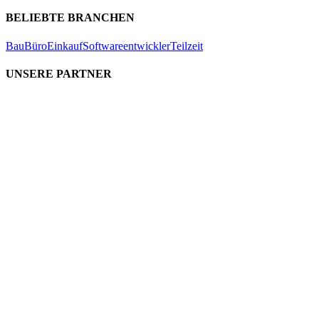
BELIEBTE BRANCHEN
Bau
Büro
Einkauf
Softwareentwickler
Teilzeit
UNSERE PARTNER