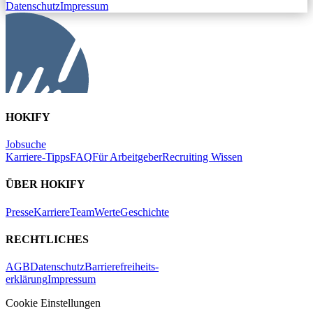
Datenschutz
Impressum
HOKIFY
Jobsuche
Karriere-Tipps
FAQ
Für Arbeitgeber
Recruiting Wissen
ÜBER HOKIFY
Presse
Karriere
Team
Werte
Geschichte
RECHTLICHES
AGB
Datenschutz
Barrierefreiheits-
erklärung
Impressum
Cookie Einstellungen