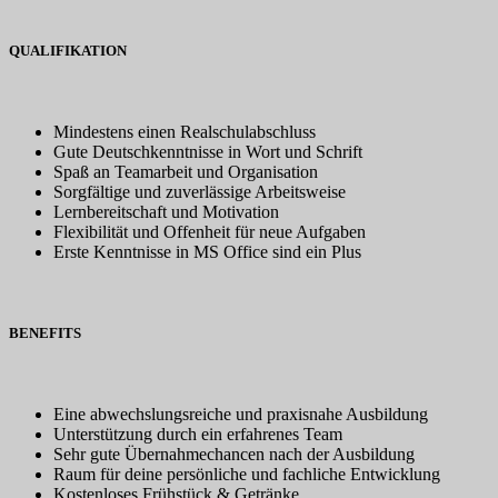
QUALIFIKATION
Mindestens einen Realschulabschluss
Gute Deutschkenntnisse in Wort und Schrift
Spaß an Teamarbeit und Organisation
Sorgfältige und zuverlässige Arbeitsweise
Lernbereitschaft und Motivation
Flexibilität und Offenheit für neue Aufgaben
Erste Kenntnisse in MS Office sind ein Plus
BENEFITS
Eine abwechslungsreiche und praxisnahe Ausbildung
Unterstützung durch ein erfahrenes Team
Sehr gute Übernahmechancen nach der Ausbildung
Raum für deine persönliche und fachliche Entwicklung
Kostenloses Frühstück & Getränke