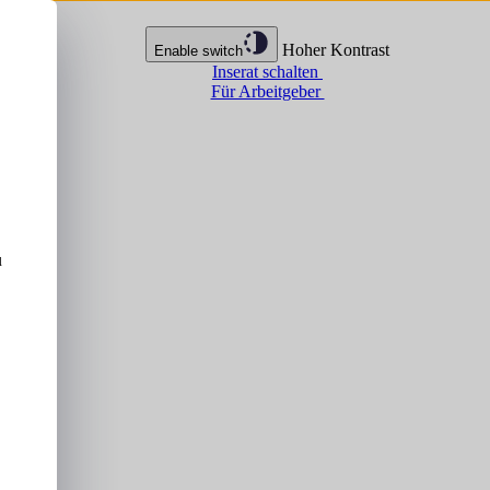
Hoher Kontrast
Enable switch
Inserat schalten
Für Arbeitgeber
u