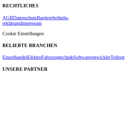
RECHTLICHES
AGB
Datenschutz
Barrierefreiheits-
erklärung
Impressum
Cookie Einstellungen
BELIEBTE BRANCHEN
Einzelhandel
Elektro
Fahrzeugtechnik
Softwareentwickler
Teilzeit
UNSERE PARTNER