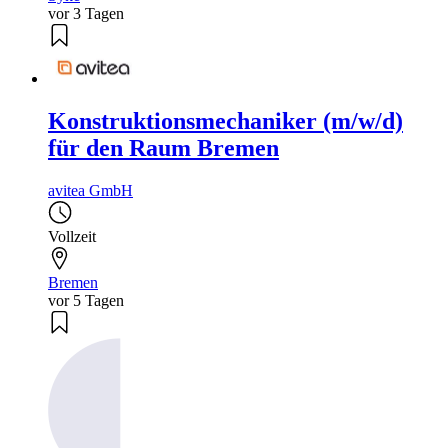
vor 3 Tagen
Konstruktionsmechaniker (m/w/d)
für den Raum Bremen
avitea GmbH
Vollzeit
Bremen
vor 5 Tagen