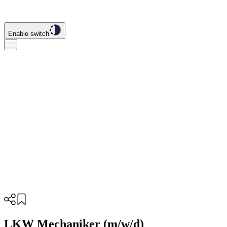
Enable switch
LKW Mechaniker (m/w/d)