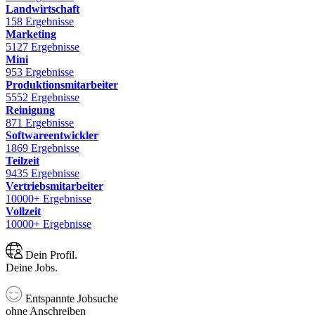
Landwirtschaft
158 Ergebnisse
Marketing
5127 Ergebnisse
Mini
953 Ergebnisse
Produktionsmitarbeiter
5552 Ergebnisse
Reinigung
871 Ergebnisse
Softwareentwickler
1869 Ergebnisse
Teilzeit
9435 Ergebnisse
Vertriebsmitarbeiter
10000+ Ergebnisse
Vollzeit
10000+ Ergebnisse
Dein Profil.
Deine Jobs.
Entspannte Jobsuche
ohne Anschreiben