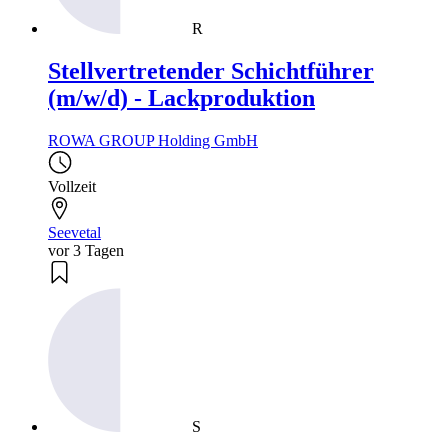
R
Stellvertretender Schichtführer
(m/w/d) - Lackproduktion
ROWA GROUP Holding GmbH
Vollzeit
Seevetal
vor 3 Tagen
S