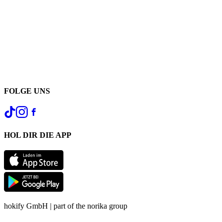
FOLGE UNS
HOL DIR DIE APP
hokify GmbH | part of the norika group