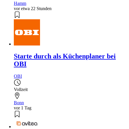
Hamm
vor etwa 22 Stunden
Starte durch als Küchenplaner bei
OBI
OBI
Vollzeit
Bonn
vor 1 Tag