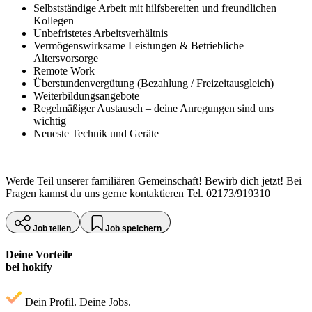
Selbstständige Arbeit mit hilfsbereiten und freundlichen
Kollegen
Unbefristetes Arbeitsverhältnis
Vermögenswirksame Leistungen & Betriebliche
Altersvorsorge
Remote Work
Überstundenvergütung (Bezahlung / Freizeitausgleich)
Weiterbildungsangebote
Regelmäßiger Austausch – deine Anregungen sind uns
wichtig
Neueste Technik und Geräte
Werde Teil unserer familiären Gemeinschaft! Bewirb dich jetzt! Bei
Fragen kannst du uns gerne kontaktieren Tel. 02173/919310
Job teilen
Job speichern
Deine Vorteile
bei hokify
Dein Profil. Deine Jobs.