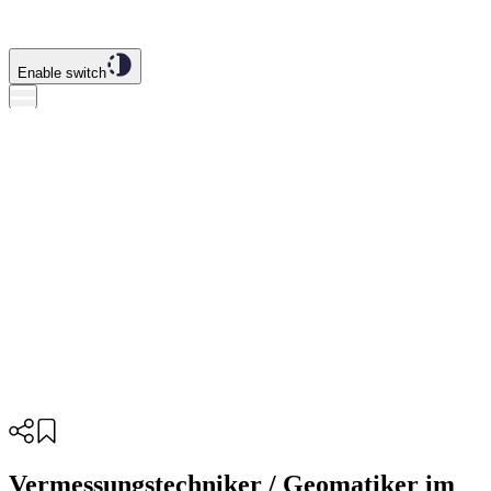
Enable switch
Vermessungstechniker / Geomatiker im