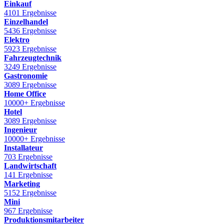
Einkauf
4101 Ergebnisse
Einzelhandel
5436 Ergebnisse
Elektro
5923 Ergebnisse
Fahrzeugtechnik
3249 Ergebnisse
Gastronomie
3089 Ergebnisse
Home Office
10000+ Ergebnisse
Hotel
3089 Ergebnisse
Ingenieur
10000+ Ergebnisse
Installateur
703 Ergebnisse
Landwirtschaft
141 Ergebnisse
Marketing
5152 Ergebnisse
Mini
967 Ergebnisse
Produktionsmitarbeiter