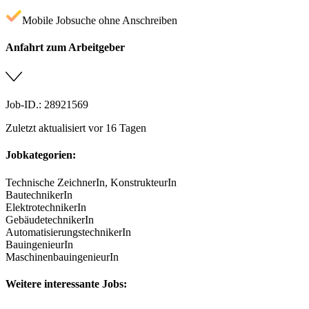
Mobile Jobsuche ohne Anschreiben
Anfahrt zum Arbeitgeber
Job-ID.: 28921569
Zuletzt aktualisiert vor 16 Tagen
Jobkategorien:
Technische ZeichnerIn, KonstrukteurIn
BautechnikerIn
ElektrotechnikerIn
GebäudetechnikerIn
AutomatisierungstechnikerIn
BauingenieurIn
MaschinenbauingenieurIn
Weitere interessante Jobs: