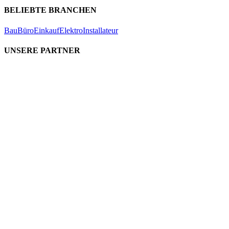
BELIEBTE BRANCHEN
Bau
Büro
Einkauf
Elektro
Installateur
UNSERE PARTNER