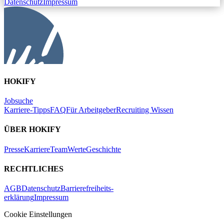
Datenschutz
Impressum
HOKIFY
Jobsuche
Karriere-Tipps
FAQ
Für Arbeitgeber
Recruiting Wissen
ÜBER HOKIFY
Presse
Karriere
Team
Werte
Geschichte
RECHTLICHES
AGB
Datenschutz
Barrierefreiheits-
erklärung
Impressum
Cookie Einstellungen