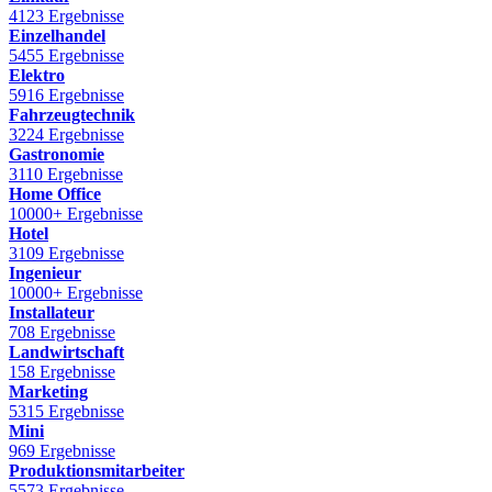
4123 Ergebnisse
Einzelhandel
5455 Ergebnisse
Elektro
5916 Ergebnisse
Fahrzeugtechnik
3224 Ergebnisse
Gastronomie
3110 Ergebnisse
Home Office
10000+ Ergebnisse
Hotel
3109 Ergebnisse
Ingenieur
10000+ Ergebnisse
Installateur
708 Ergebnisse
Landwirtschaft
158 Ergebnisse
Marketing
5315 Ergebnisse
Mini
969 Ergebnisse
Produktionsmitarbeiter
5573 Ergebnisse