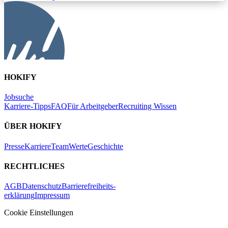
HOKIFY
Jobsuche
Karriere-Tipps
FAQ
Für Arbeitgeber
Recruiting Wissen
ÜBER HOKIFY
Presse
Karriere
Team
Werte
Geschichte
RECHTLICHES
AGB
Datenschutz
Barrierefreiheits-
erklärung
Impressum
Cookie Einstellungen