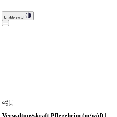
Enable switch
Verwaltungskraft Pflegeheim (m/w/d) |