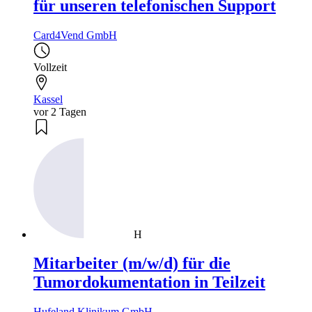
für unseren telefonischen Support
Card4Vend GmbH
Vollzeit
Kassel
vor 2 Tagen
H
Mitarbeiter (m/w/d) für die
Tumordokumentation in Teilzeit
Hufeland Klinikum GmbH