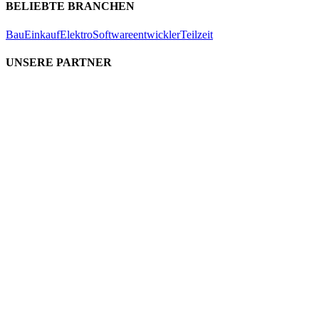
BELIEBTE BRANCHEN
Bau
Einkauf
Elektro
Softwareentwickler
Teilzeit
UNSERE PARTNER