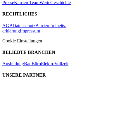
Presse
Karriere
Team
Werte
Geschichte
RECHTLICHES
AGB
Datenschutz
Barrierefreiheits-
erklärung
Impressum
Cookie Einstellungen
BELIEBTE BRANCHEN
Ausbildung
Bau
Büro
Elektro
Vollzeit
UNSERE PARTNER