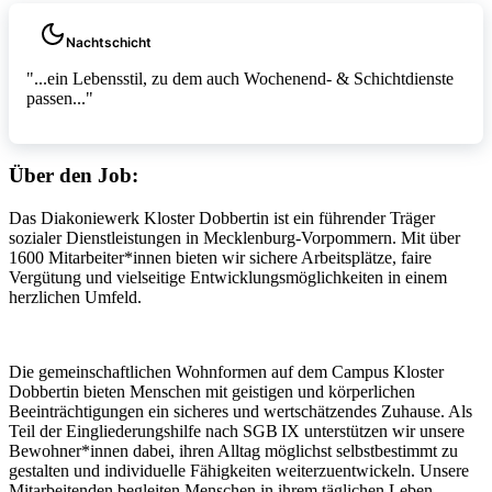
Nachtschicht
"...ein Lebensstil, zu dem auch Wochenend- & Schichtdienste
passen..."
Über den Job:
Das Diakoniewerk Kloster Dobbertin ist ein führender Träger
sozialer Dienstleistungen in Mecklenburg-Vorpommern. Mit über
1600 Mitarbeiter*innen bieten wir sichere Arbeitsplätze, faire
Vergütung und vielseitige Entwicklungsmöglichkeiten in einem
herzlichen Umfeld.
Die gemeinschaftlichen Wohnformen auf dem Campus Kloster
Dobbertin bieten Menschen mit geistigen und körperlichen
Beeinträchtigungen ein sicheres und wertschätzendes Zuhause. Als
Teil der Eingliederungshilfe nach SGB IX unterstützen wir unsere
Bewohner*innen dabei, ihren Alltag möglichst selbstbestimmt zu
gestalten und individuelle Fähigkeiten weiterzuentwickeln. Unsere
Mitarbeitenden begleiten Menschen in ihrem täglichen Leben,