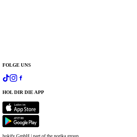
FOLGE UNS
HOL DIR DIE APP
hokify GmbH | part of the norika group