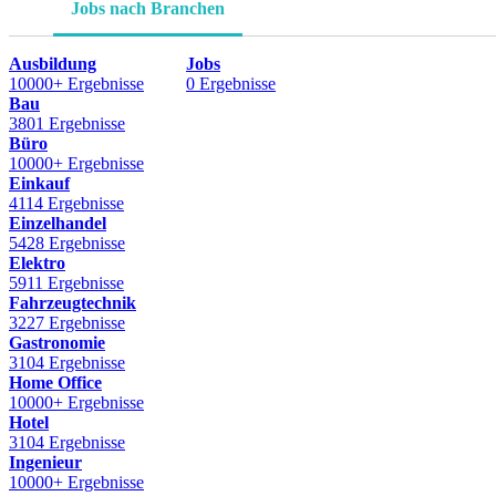
Jobs nach Branchen
Ausbildung
Jobs
10000+ Ergebnisse
0 Ergebnisse
Bau
3801 Ergebnisse
Büro
10000+ Ergebnisse
Einkauf
4114 Ergebnisse
Einzelhandel
5428 Ergebnisse
Elektro
5911 Ergebnisse
Fahrzeugtechnik
3227 Ergebnisse
Gastronomie
3104 Ergebnisse
Home Office
10000+ Ergebnisse
Hotel
3104 Ergebnisse
Ingenieur
10000+ Ergebnisse