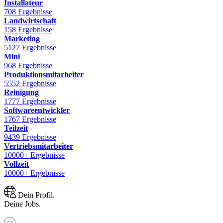
Installateur
708 Ergebnisse
Landwirtschaft
158 Ergebnisse
Marketing
5127 Ergebnisse
Mini
968 Ergebnisse
Produktionsmitarbeiter
5552 Ergebnisse
Reinigung
1777 Ergebnisse
Softwareentwickler
1767 Ergebnisse
Teilzeit
9439 Ergebnisse
Vertriebsmitarbeiter
10000+ Ergebnisse
Vollzeit
10000+ Ergebnisse
Dein Profil.
Deine Jobs.