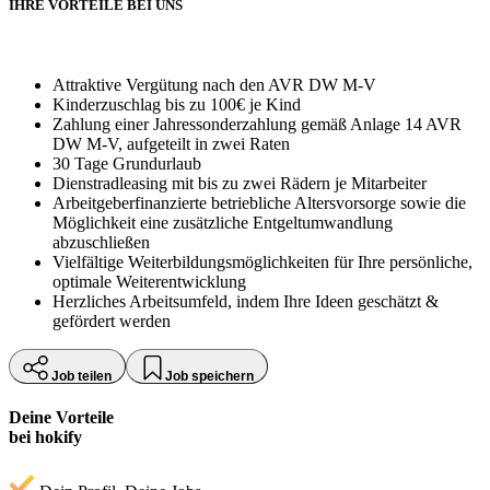
IHRE VORTEILE BEI UNS
Attraktive Vergütung nach den AVR DW M-V
Kinderzuschlag bis zu 100€ je Kind
Zahlung einer Jahressonderzahlung gemäß Anlage 14 AVR
DW M-V, aufgeteilt in zwei Raten
30 Tage Grundurlaub
Dienstradleasing mit bis zu zwei Rädern je Mitarbeiter
Arbeitgeberfinanzierte betriebliche Altersvorsorge sowie die
Möglichkeit eine zusätzliche Entgeltumwandlung
abzuschließen
Vielfältige Weiterbildungsmöglichkeiten für Ihre persönliche,
optimale Weiterentwicklung
Herzliches Arbeitsumfeld, indem Ihre Ideen geschätzt &
gefördert werden
Job teilen
Job speichern
Deine Vorteile
bei hokify