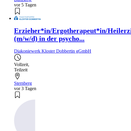
vor 5 Tagen
Erzieher*in/Ergotherapeut*in/Heilerz
(m/w/d) in der psycho...
Diakoniewerk Kloster Dobbertin gGmbH
Vollzeit
,
Teilzeit
Sternberg
vor 3 Tagen