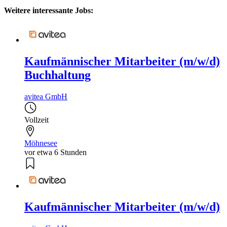
Weitere interessante Jobs:
Kaufmännischer Mitarbeiter (m/w/d)
Buchhaltung
avitea GmbH
Vollzeit
Möhnesee
vor etwa 6 Stunden
Kaufmännischer Mitarbeiter (m/w/d)