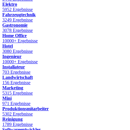
Elektro
5952 Ergebnisse
Fahrzeugtechnik
3249 Ergebnisse
Gastronomie
3078 Ergebnisse
Home Office
10000+ Ergebnisse
Hotel
3080 Ergebnisse
Ingenieur
10000+ Ergebnisse
Installateur
703 Ergebnisse
Landwirtschaft
156 Ergebnisse
Marketing
5315 Ergebnisse
Mini
971 Ergebnisse
Produktionsmitarbeiter
5302 Ergebnisse
Reinigung
1789 Ergebnisse
Softwareentwickler