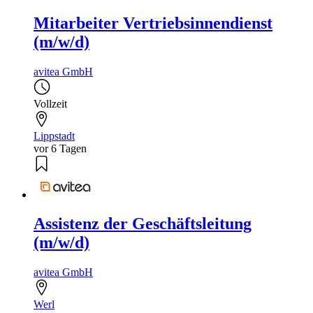
Mitarbeiter Vertriebsinnendienst
(m/w/d)
avitea GmbH
Vollzeit
Lippstadt
vor 6 Tagen
Assistenz der Geschäftsleitung
(m/w/d)
avitea GmbH
Werl