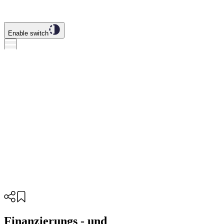
Enable switch
Finanzierungs - und