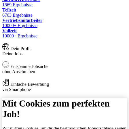
1869 Ergebnisse
Teilzeit
6763 Ergebnisse
Vertriebsmitarbeiter
10000+ Ergebnisse
Vollzeit
10000+ Ergebnisse
Dein Profil.
Deine Jobs.
Entspannte Jobsuche
ohne Anschreiben
Einfache Bewerbung
via Smartphone
Mit Cookies zum perfekten
Job!
Wir nutzen Cookies, um dir die bestmöglichen Jobvorschläge zeigen