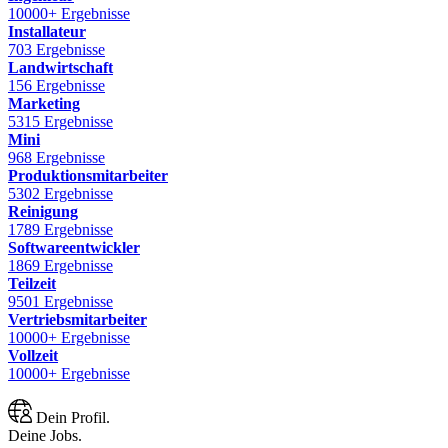
10000+ Ergebnisse
Installateur
703 Ergebnisse
Landwirtschaft
156 Ergebnisse
Marketing
5315 Ergebnisse
Mini
968 Ergebnisse
Produktionsmitarbeiter
5302 Ergebnisse
Reinigung
1789 Ergebnisse
Softwareentwickler
1869 Ergebnisse
Teilzeit
9501 Ergebnisse
Vertriebsmitarbeiter
10000+ Ergebnisse
Vollzeit
10000+ Ergebnisse
Dein Profil.
Deine Jobs.