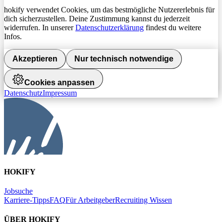
hokify verwendet Cookies, um das bestmögliche Nutzererlebnis für
dich sicherzustellen. Deine Zustimmung kannst du jederzeit
widerrufen. In unserer
Datenschutzerklärung
findest du weitere
Infos.
Akzeptieren
Nur technisch notwendige
Cookies anpassen
Datenschutz
Impressum
HOKIFY
Jobsuche
Karriere-Tipps
FAQ
Für Arbeitgeber
Recruiting Wissen
ÜBER HOKIFY