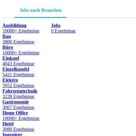
Jobs nach Branchen
Ausbildung
Jobs
10000+ Ergebnisse
0 Ergebnisse
Bau
3800 Ergebnisse
Büro
10000+ Ergebnisse
Einkauf
4043 Ergebnisse
Einzelhandel
5421 Ergebnisse
Elektro
5952 Ergebnisse
Fahrzeugtechnik
3228 Ergebnisse
Gastronomie
3067 Ergebnisse
Home Office
10000+ Ergebnisse
Hotel
3080 Ergebnisse
Ingenieur