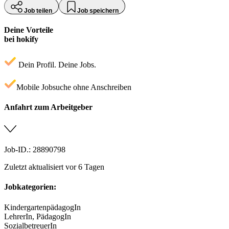
Job teilen
Job speichern
Deine Vorteile
bei hokify
Dein Profil. Deine Jobs.
Mobile Jobsuche ohne Anschreiben
Anfahrt zum Arbeitgeber
Job-ID.: 28890798
Zuletzt aktualisiert vor 6 Tagen
Jobkategorien:
KindergartenpädagogIn
LehrerIn, PädagogIn
SozialbetreuerIn