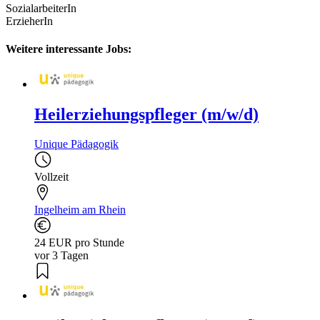
SozialarbeiterIn
ErzieherIn
Weitere interessante Jobs:
Heilerziehungspfleger (m/w/d)
Unique Pädagogik
Vollzeit
Ingelheim am Rhein
24 EUR pro Stunde
vor 3 Tagen