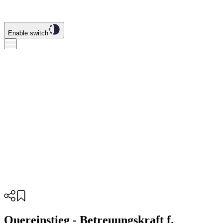
Enable switch
Quereinstieg - Betreuungskraft f.