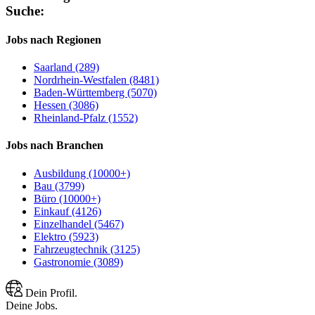
Suche:
Jobs nach Regionen
Saarland (289)
Nordrhein-Westfalen (8481)
Baden-Württemberg (5070)
Hessen (3086)
Rheinland-Pfalz (1552)
Jobs nach Branchen
Ausbildung (10000+)
Bau (3799)
Büro (10000+)
Einkauf (4126)
Einzelhandel (5467)
Elektro (5923)
Fahrzeugtechnik (3125)
Gastronomie (3089)
Dein Profil.
Deine Jobs.