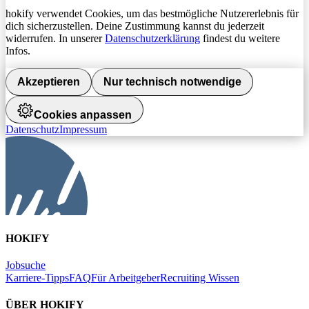
hokify verwendet Cookies, um das bestmögliche Nutzererlebnis für
dich sicherzustellen. Deine Zustimmung kannst du jederzeit
widerrufen. In unserer
Datenschutzerklärung
findest du weitere
Infos.
Akzeptieren
Nur technisch notwendige
Cookies anpassen
Datenschutz
Impressum
HOKIFY
Jobsuche
Karriere-Tipps
FAQ
Für Arbeitgeber
Recruiting Wissen
ÜBER HOKIFY