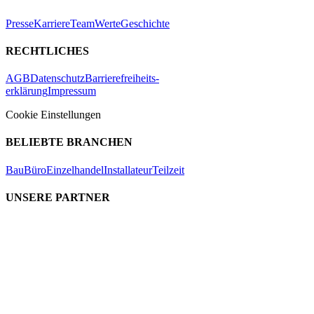
Presse
Karriere
Team
Werte
Geschichte
RECHTLICHES
AGB
Datenschutz
Barrierefreiheits-
erklärung
Impressum
Cookie Einstellungen
BELIEBTE BRANCHEN
Bau
Büro
Einzelhandel
Installateur
Teilzeit
UNSERE PARTNER