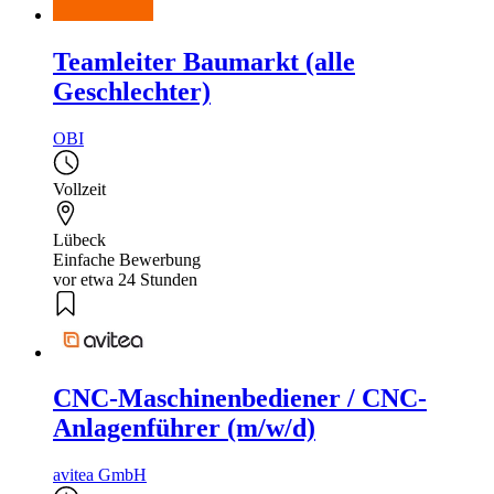
Teamleiter Baumarkt (alle
Geschlechter)
OBI
Vollzeit
Lübeck
Einfache Bewerbung
vor etwa 24 Stunden
CNC-Maschinenbediener / CNC-
Anlagenführer (m/w/d)
avitea GmbH