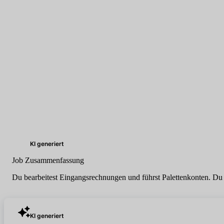
KI generiert
Job Zusammenfassung
Du bearbeitest Eingangsrechnungen und führst Palettenkonten. D
KI generiert