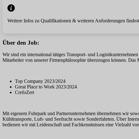
Weitere Infos zu Qualifikationen & weiteren Anforderungen findest
Über den Job:
Wir sind ein international tätiges Transport- und Logistikunternehme
Mitarbeiter von unserer Firmenphilosophie überzeugen können. Das Mi
Top Company 2023/2024
Great Place to Work 2023/2024
CrefoZert
Mit eigenem Fuhrpark und Partnerunternehmen übernehmen wir sowohl
Kühltransporte, Luft- und Seefracht sowie Sonderfahrten. Über Inte
bedienen wir mit Leidenschaft und Fachkenntnissen eine Vielzahl v