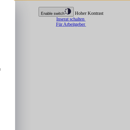
Hoher Kontrast
Enable switch
Inserat schalten
Für Arbeitgeber
u