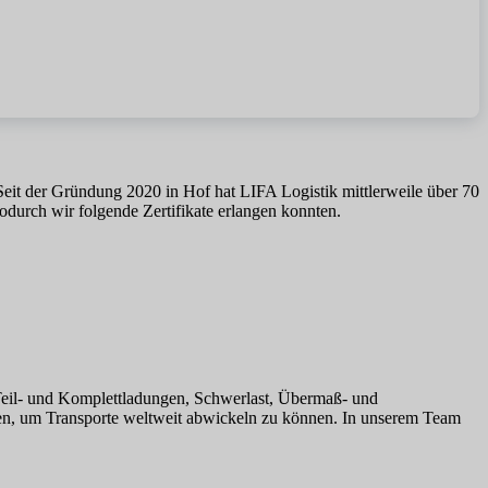
 Seit der Gründung 2020 in Hof hat LIFA Logistik mittlerweile über 70
durch wir folgende Zertifikate erlangen konnten.
Teil- und Komplettladungen, Schwerlast, Übermaß- und
fen, um Transporte weltweit abwickeln zu können. In unserem Team