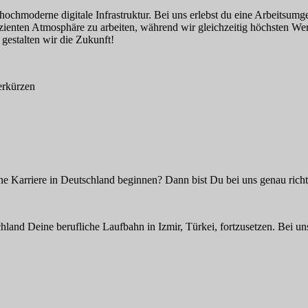
e hochmoderne digitale Infrastruktur. Bei uns erlebst du eine Arbeitsu
fizienten Atmosphäre zu arbeiten, während wir gleichzeitig höchsten Wert
gestalten wir die Zukunft!
verkürzen
e Karriere in Deutschland beginnen? Dann bist Du bei uns genau richt
hland Deine berufliche Laufbahn in Izmir, Türkei, fortzusetzen. Bei un