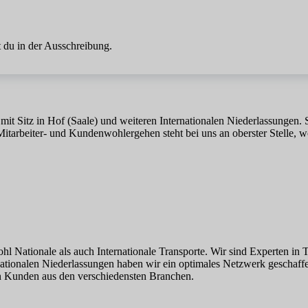
 du in der Ausschreibung.
n mit Sitz in Hof (Saale) und weiteren Internationalen Niederlassungen.
tarbeiter- und Kundenwohlergehen steht bei uns an oberster Stelle, wo
 Nationale als auch Internationale Transporte. Wir sind Experten in 
rnationalen Niederlassungen haben wir ein optimales Netzwerk geschaf
on Kunden aus den verschiedensten Branchen.