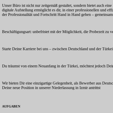
Unser Büro ist nicht nur zeitgemäß gestaltet, sondern bietet auch ein
digitale Aufstellung ermöglicht es dir, in einer professionellen und ef
der Professionalität und Fortschritt Hand in Hand gehen – gemeinsam 
Beschäftigungsart: unbefristet mit der Möglichkeit, die Probezeit zu 
Starte Deine Karriere bei uns – zwischen Deutschland und der Türkei
Du träumst von einem Neuanfang in der Türkei, möchtest jedoch Dein
Wir bieten Dir eine einzigartige Gelegenheit, als Bewerber aus Deutsc
Deine neue Position in unserer Niederlassung in Izmir antrittst
AUFGABEN