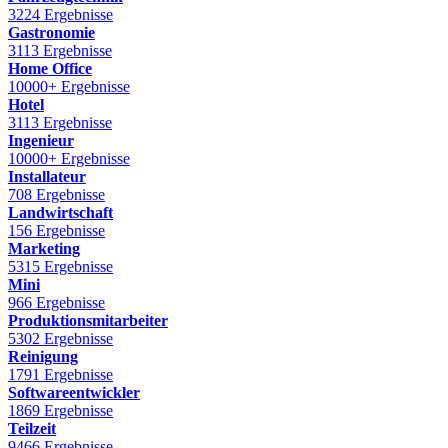
3224 Ergebnisse
Gastronomie
3113 Ergebnisse
Home Office
10000+ Ergebnisse
Hotel
3113 Ergebnisse
Ingenieur
10000+ Ergebnisse
Installateur
708 Ergebnisse
Landwirtschaft
156 Ergebnisse
Marketing
5315 Ergebnisse
Mini
966 Ergebnisse
Produktionsmitarbeiter
5302 Ergebnisse
Reinigung
1791 Ergebnisse
Softwareentwickler
1869 Ergebnisse
Teilzeit
9466 Ergebnisse