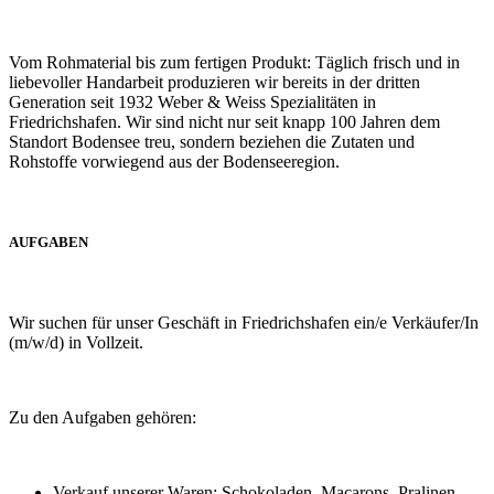
Vom Rohmaterial bis zum fertigen Produkt: Täglich frisch und in
liebevoller Handarbeit produzieren wir bereits in der dritten
Generation seit 1932 Weber & Weiss Spezialitäten in
Friedrichshafen. Wir sind nicht nur seit knapp 100 Jahren dem
Standort Bodensee treu, sondern beziehen die Zutaten und
Rohstoffe vorwiegend aus der Bodenseeregion.
AUFGABEN
Wir suchen für unser Geschäft in Friedrichshafen ein/e Verkäufer/In
(m/w/d) in Vollzeit.
Zu den Aufgaben gehören:
Verkauf unserer Waren: Schokoladen, Macarons, Pralinen,