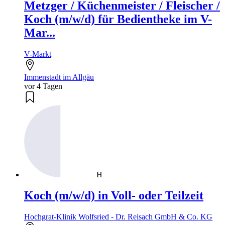
Metzger / Küchenmeister / Fleischer /
Koch (m/w/d) für Bedientheke im V-
Mar...
V-Markt
Immenstadt im Allgäu
vor 4 Tagen
H
Koch (m/w/d) in Voll- oder Teilzeit
Hochgrat-Klinik Wolfsried - Dr. Reisach GmbH & Co. KG