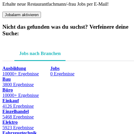
Erhalte neue Restaurantfachmann/-frau Jobs per E-Mail!
Jobalarm aktivieren
Nicht das gefunden was du suchst? Verfeinere deine
Suche:
Jobs nach Branchen
Ausbildung
Jobs
10000+ Ergebnisse
0 Ergebnisse
Bau
3800 Ergebnisse
Büro
10000+ Ergebnisse
Einkauf
4126 Ergebnisse
Einzelhandel
5468 Ergebnisse
Elektro
5923 Ergebnisse
Fahrzeugtechnik