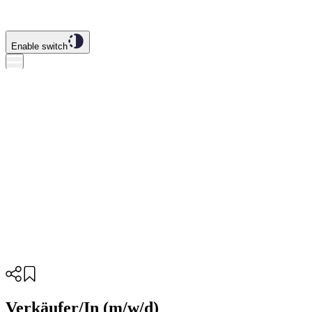
Enable switch
Verkäufer/In (m/w/d)