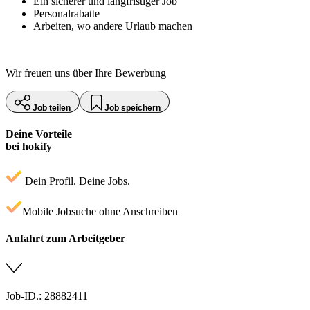
Ein sicherer und langfristiger Job
Personalrabatte
Arbeiten, wo andere Urlaub machen
Wir freuen uns über Ihre Bewerbung
Job teilen
Job speichern
Deine Vorteile
bei hokify
Dein Profil. Deine Jobs.
Mobile Jobsuche ohne Anschreiben
Anfahrt zum Arbeitgeber
Job-ID.: 28882411