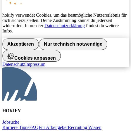
hokify verwendet Cookies, um das bestmögliche Nutzererlebnis für
dich sicherzustellen. Deine Zustimmung kannst du jederzeit
widerrufen. In unserer
Datenschutzerklärung
findest du weitere
Infos.
Akzeptieren
Nur technisch notwendige
Cookies anpassen
Datenschutz
Impressum
HOKIFY
Jobsuche
Karriere-Tipps
FAQ
Für Arbeitgeber
Recruiting Wissen