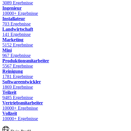
3089 Ergebnisse
Ingenieur
10000+ Ergebnisse
Installateur
703 Ergebnisse
Landwirtschaft
141 Ergebnisse
Marketing
5152 Ergebnisse
Mini
967 Ergebnisse
Produktionsmitarbeiter
5567 Ergebnisse
Reinigung
1781 Ergebnisse
Softwareentwickler
1869 Ergebnisse
Teilzeit
9485 Ergebnisse
Vertriebsmitarbeiter
10000+ Ergebnisse
Vollzeit
10000+ Ergebnisse