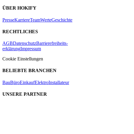
ÜBER HOKIFY
Presse
Karriere
Team
Werte
Geschichte
RECHTLICHES
AGB
Datenschutz
Barrierefreiheits-
erklärung
Impressum
Cookie Einstellungen
BELIEBTE BRANCHEN
Bau
Büro
Einkauf
Elektro
Installateur
UNSERE PARTNER