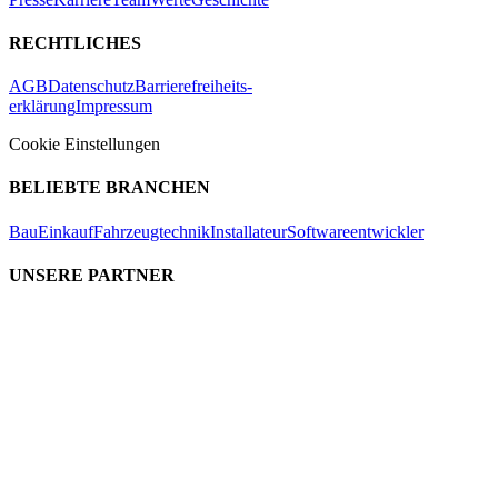
RECHTLICHES
AGB
Datenschutz
Barrierefreiheits-
erklärung
Impressum
Cookie Einstellungen
BELIEBTE BRANCHEN
Bau
Einkauf
Fahrzeugtechnik
Installateur
Softwareentwickler
UNSERE PARTNER