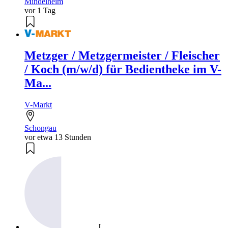
Mindelheim
vor 1 Tag
Metzger / Metzgermeister / Fleischer
/ Koch (m/w/d) für Bedientheke im V-
Ma...
V-Markt
Schongau
vor etwa 13 Stunden
J