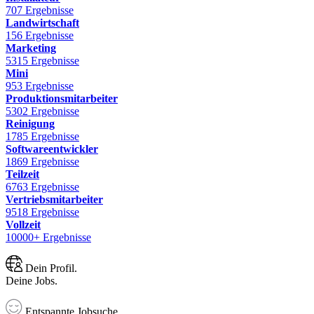
707 Ergebnisse
Landwirtschaft
156 Ergebnisse
Marketing
5315 Ergebnisse
Mini
953 Ergebnisse
Produktionsmitarbeiter
5302 Ergebnisse
Reinigung
1785 Ergebnisse
Softwareentwickler
1869 Ergebnisse
Teilzeit
6763 Ergebnisse
Vertriebsmitarbeiter
9518 Ergebnisse
Vollzeit
10000+ Ergebnisse
Dein Profil.
Deine Jobs.
Entspannte Jobsuche