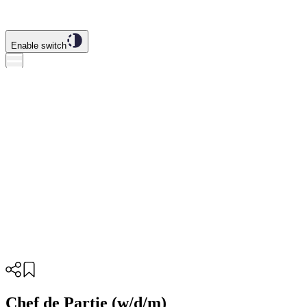
Enable switch
Chef de Partie (w/d/m)