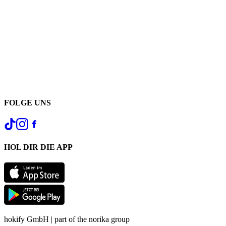
FOLGE UNS
HOL DIR DIE APP
hokify GmbH | part of the norika group