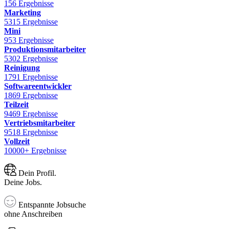
156 Ergebnisse
Marketing
5315 Ergebnisse
Mini
953 Ergebnisse
Produktionsmitarbeiter
5302 Ergebnisse
Reinigung
1791 Ergebnisse
Softwareentwickler
1869 Ergebnisse
Teilzeit
9469 Ergebnisse
Vertriebsmitarbeiter
9518 Ergebnisse
Vollzeit
10000+ Ergebnisse
Dein Profil.
Deine Jobs.
Entspannte Jobsuche
ohne Anschreiben