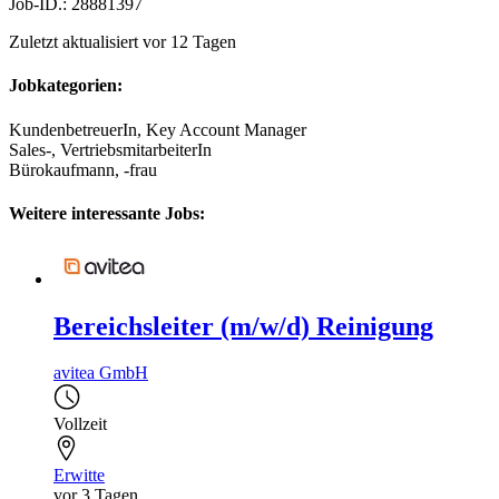
Job-ID.: 28881397
Zuletzt aktualisiert vor 12 Tagen
Jobkategorien:
KundenbetreuerIn, Key Account Manager
Sales-, VertriebsmitarbeiterIn
Bürokaufmann, -frau
Weitere interessante Jobs:
Bereichsleiter (m/w/d) Reinigung
avitea GmbH
Vollzeit
Erwitte
vor 3 Tagen