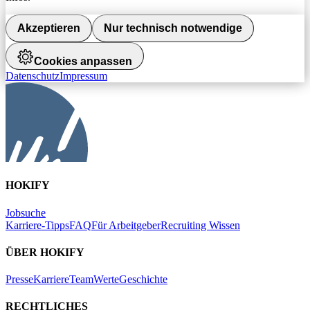
Akzeptieren
Nur technisch notwendige
Cookies anpassen
Datenschutz
Impressum
HOKIFY
Jobsuche
Karriere-Tipps
FAQ
Für Arbeitgeber
Recruiting Wissen
ÜBER HOKIFY
Presse
Karriere
Team
Werte
Geschichte
RECHTLICHES