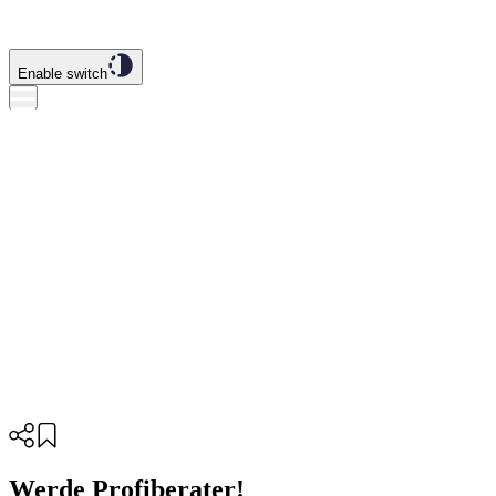
Enable switch
Werde Profiberater!