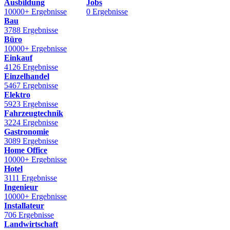
Ausbildung
Jobs
10000+ Ergebnisse
0 Ergebnisse
Bau
3788 Ergebnisse
Büro
10000+ Ergebnisse
Einkauf
4126 Ergebnisse
Einzelhandel
5467 Ergebnisse
Elektro
5923 Ergebnisse
Fahrzeugtechnik
3224 Ergebnisse
Gastronomie
3089 Ergebnisse
Home Office
10000+ Ergebnisse
Hotel
3111 Ergebnisse
Ingenieur
10000+ Ergebnisse
Installateur
706 Ergebnisse
Landwirtschaft