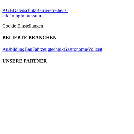
AGB
Datenschutz
Barrierefreiheits-
erklärung
Impressum
Cookie Einstellungen
BELIEBTE BRANCHEN
Ausbildung
Bau
Fahrzeugtechnik
Gastronomie
Vollzeit
UNSERE PARTNER