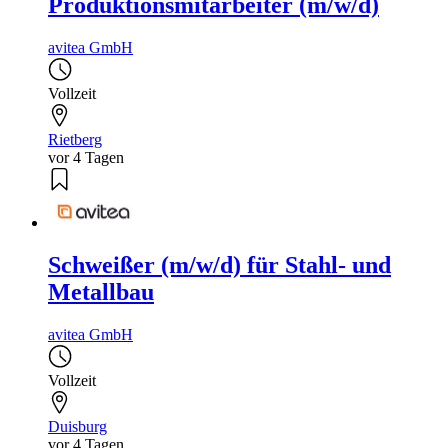
Produktionsmitarbeiter (m/w/d)
avitea GmbH
Vollzeit
Rietberg
vor 4 Tagen
Schweißer (m/w/d) für Stahl- und
Metallbau
avitea GmbH
Vollzeit
Duisburg
vor 4 Tagen