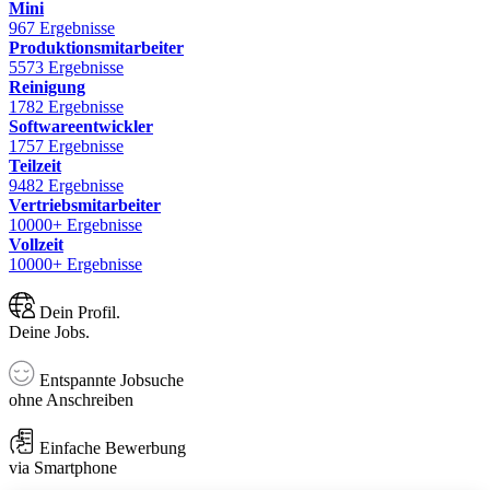
Mini
967 Ergebnisse
Produktionsmitarbeiter
5573 Ergebnisse
Reinigung
1782 Ergebnisse
Softwareentwickler
1757 Ergebnisse
Teilzeit
9482 Ergebnisse
Vertriebsmitarbeiter
10000+ Ergebnisse
Vollzeit
10000+ Ergebnisse
Dein Profil.
Deine Jobs.
Entspannte Jobsuche
ohne Anschreiben
Einfache Bewerbung
via Smartphone