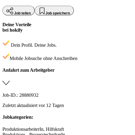
Job teilen
Job speichern
Deine Vorteile
bei hokify
Dein Profil. Deine Jobs.
Mobile Jobsuche ohne Anschreiben
Anfahrt zum Arbeitgeber
Job-ID.: 28880932
Zuletzt aktualisiert vor 12 Tagen
Jobkategorien:
ProduktionsarbeiterIn, Hilfskraft
Produktions-, ProzesstechnikerIn