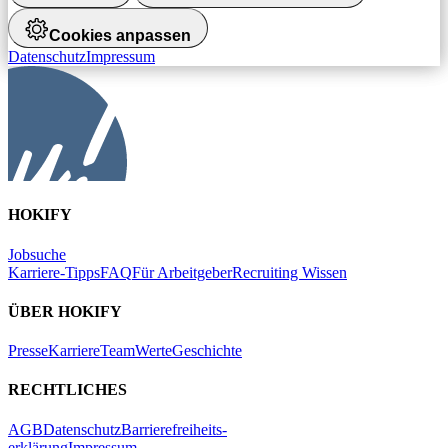
Cookies anpassen
Datenschutz
Impressum
HOKIFY
Jobsuche
Karriere-Tipps
FAQ
Für Arbeitgeber
Recruiting Wissen
ÜBER HOKIFY
Presse
Karriere
Team
Werte
Geschichte
RECHTLICHES
AGB
Datenschutz
Barrierefreiheits-
erklärung
Impressum