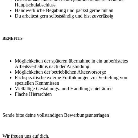
Hauptschulabschluss
Handwerkliche Begabung und packst gerne mit an
Du arbeitest gern selbstständig und bist zuverlässig
BENEFITS
Möglichkeiten der späteren übernahme in ein unbefristetes
Arbeitsverhältnis nach der Ausbildung
Möglichkeiten der betrieblichen Altersvorsorge
Fachspezifische externe Fortbildungen zur Vertiefung von
speziellen Kenntnissen
Vielfältige Gestaltungs- und Handlungsspielräume
Flache Hierarchien
Sende bitte deine vollständigen Bewerbungsunterlagen
Wir freuen uns auf dich.