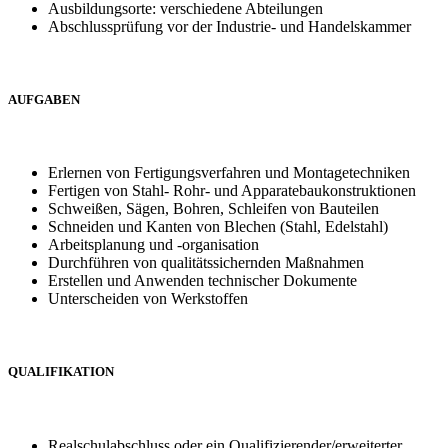
Ausbildungsorte: verschiedene Abteilungen
Abschlussprüfung vor der Industrie- und Handelskammer
AUFGABEN
Erlernen von Fertigungsverfahren und Montagetechniken
Fertigen von Stahl- Rohr- und Apparatebaukonstruktionen
Schweißen, Sägen, Bohren, Schleifen von Bauteilen
Schneiden und Kanten von Blechen (Stahl, Edelstahl)
Arbeitsplanung und -organisation
Durchführen von qualitätssichernden Maßnahmen
Erstellen und Anwenden technischer Dokumente
Unterscheiden von Werkstoffen
QUALIFIKATION
Realschulabschluss oder ein Qualifizierender/erweiterter