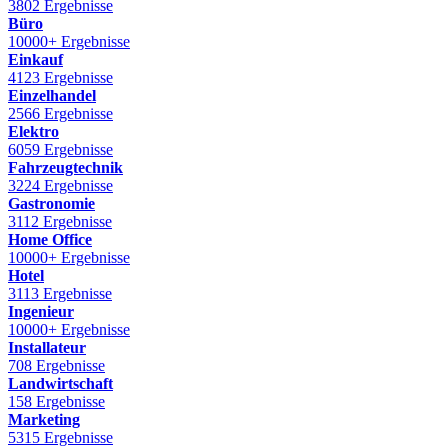
3802 Ergebnisse
Büro
10000+ Ergebnisse
Einkauf
4123 Ergebnisse
Einzelhandel
2566 Ergebnisse
Elektro
6059 Ergebnisse
Fahrzeugtechnik
3224 Ergebnisse
Gastronomie
3112 Ergebnisse
Home Office
10000+ Ergebnisse
Hotel
3113 Ergebnisse
Ingenieur
10000+ Ergebnisse
Installateur
708 Ergebnisse
Landwirtschaft
158 Ergebnisse
Marketing
5315 Ergebnisse