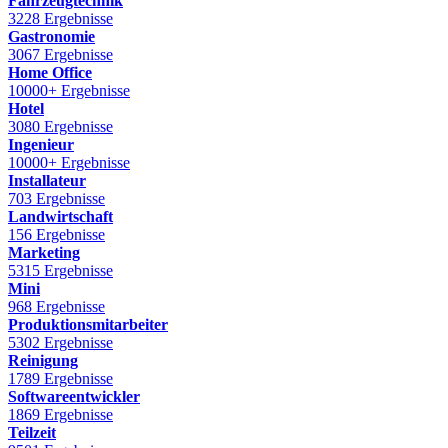
Fahrzeugtechnik
3228 Ergebnisse
Gastronomie
3067 Ergebnisse
Home Office
10000+ Ergebnisse
Hotel
3080 Ergebnisse
Ingenieur
10000+ Ergebnisse
Installateur
703 Ergebnisse
Landwirtschaft
156 Ergebnisse
Marketing
5315 Ergebnisse
Mini
968 Ergebnisse
Produktionsmitarbeiter
5302 Ergebnisse
Reinigung
1789 Ergebnisse
Softwareentwickler
1869 Ergebnisse
Teilzeit