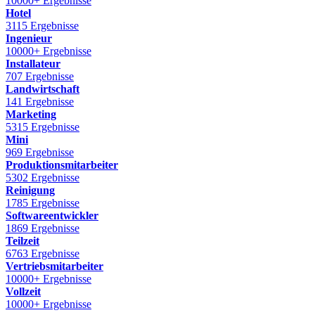
10000+ Ergebnisse
Hotel
3115 Ergebnisse
Ingenieur
10000+ Ergebnisse
Installateur
707 Ergebnisse
Landwirtschaft
141 Ergebnisse
Marketing
5315 Ergebnisse
Mini
969 Ergebnisse
Produktionsmitarbeiter
5302 Ergebnisse
Reinigung
1785 Ergebnisse
Softwareentwickler
1869 Ergebnisse
Teilzeit
6763 Ergebnisse
Vertriebsmitarbeiter
10000+ Ergebnisse
Vollzeit
10000+ Ergebnisse