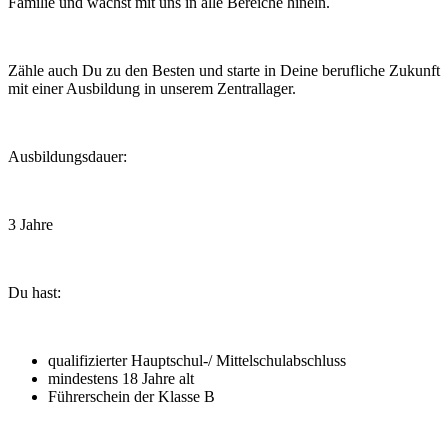
Familie und wächst mit uns in alle Bereiche hinein.
Zähle auch Du zu den Besten und starte in Deine berufliche Zukunft
mit einer Ausbildung in unserem Zentrallager.
Ausbildungsdauer:
3 Jahre
Du hast:
qualifizierter Hauptschul-/ Mittelschulabschluss
mindestens 18 Jahre alt
Führerschein der Klasse B