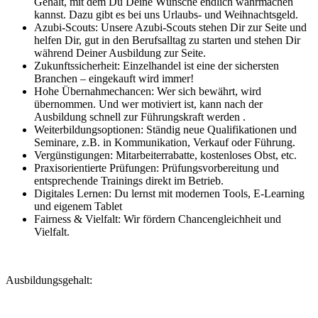
Gehalt, mit dem Du Deine Wünsche endlich wahrmachen
kannst. Dazu gibt es bei uns Urlaubs- und Weihnachtsgeld.
Azubi-Scouts: Unsere Azubi-Scouts stehen Dir zur Seite und
helfen Dir, gut in den Berufsalltag zu starten und stehen Dir
während Deiner Ausbildung zur Seite.
Zukunftssicherheit: Einzelhandel ist eine der sichersten
Branchen – eingekauft wird immer!
Hohe Übernahmechancen: Wer sich bewährt, wird
übernommen. Und wer motiviert ist, kann nach der
Ausbildung schnell zur Führungskraft werden .
Weiterbildungsoptionen: Ständig neue Qualifikationen und
Seminare, z.B. in Kommunikation, Verkauf oder Führung.
Vergünstigungen: Mitarbeiterrabatte, kostenloses Obst, etc.
Praxisorientierte Prüfungen: Prüfungsvorbereitung und
entsprechende Trainings direkt im Betrieb.
Digitales Lernen: Du lernst mit modernen Tools, E-Learning
und eigenem Tablet
Fairness & Vielfalt: Wir fördern Chancengleichheit und
Vielfalt.
Ausbildungsgehalt: