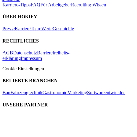
Karriere-Tipps
FAQ
Für Arbeitgeber
Recruiting Wissen
ÜBER HOKIFY
Presse
Karriere
Team
Werte
Geschichte
RECHTLICHES
AGB
Datenschutz
Barrierefreiheits-
erklärung
Impressum
Cookie Einstellungen
BELIEBTE BRANCHEN
Bau
Fahrzeugtechnik
Gastronomie
Marketing
Softwareentwickler
UNSERE PARTNER