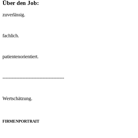
Über den Job:
zuverlässig.
fachlich.
patientenorientiert.
----------------------------------------
Wertschätzung.
FIRMENPORTRAIT