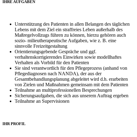
IHRE AUFGABEN
Unterstützung des Patienten in allen Belangen des täglichen
Lebens mit dem Ziel ein straffreies Leben außerhalb des
Maßregelvollzugs führen zu können, hierzu gehören auch
sozio- milieutherapeutische Aufgaben, wie z. B. eine
sinnvolle Freizeitgestaltung
Orientierungsgebende Gespräche und ggf.
verhaltenskorrigierendes Einwirken sowie modellhaftes
Verhalten als Vorbild für den Patienten
Sie sind verantwortlich für den Pflegeprozess (anhand von
Pflegediagnosen nach NANDA), der aus der
Gesamtbehandlungsplanung abgeleitet wird d.h. erarbeiten
von Zielen und Maßnahmen gemeinsam mit dem Patienten
Teilnahme an multiprofessionellen Besprechungen
Sicherungsaufgaben, die sich aus unserem Auftrag ergeben
Teilnahme an Supervisionen
IHR PROFIL