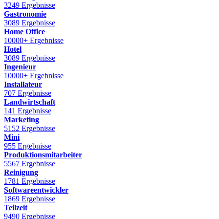
3249 Ergebnisse
Gastronomie
3089 Ergebnisse
Home Office
10000+ Ergebnisse
Hotel
3089 Ergebnisse
Ingenieur
10000+ Ergebnisse
Installateur
707 Ergebnisse
Landwirtschaft
141 Ergebnisse
Marketing
5152 Ergebnisse
Mini
955 Ergebnisse
Produktionsmitarbeiter
5567 Ergebnisse
Reinigung
1781 Ergebnisse
Softwareentwickler
1869 Ergebnisse
Teilzeit
9490 Ergebnisse