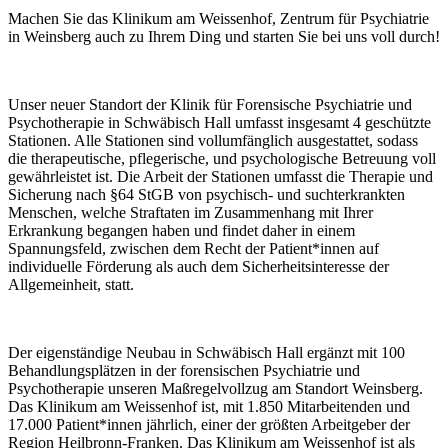
Machen Sie das Klinikum am Weissenhof, Zentrum für Psychiatrie
in Weinsberg auch zu Ihrem Ding und starten Sie bei uns voll durch!
Unser neuer Standort der Klinik für Forensische Psychiatrie und
Psychotherapie in Schwäbisch Hall umfasst insgesamt 4 geschützte
Stationen. Alle Stationen sind vollumfänglich ausgestattet, sodass
die therapeutische, pflegerische, und psychologische Betreuung voll
gewährleistet ist. Die Arbeit der Stationen umfasst die Therapie und
Sicherung nach §64 StGB von psychisch- und suchterkrankten
Menschen, welche Straftaten im Zusammenhang mit Ihrer
Erkrankung begangen haben und findet daher in einem
Spannungsfeld, zwischen dem Recht der Patient*innen auf
individuelle Förderung als auch dem Sicherheitsinteresse der
Allgemeinheit, statt.
Der eigenständige Neubau in Schwäbisch Hall ergänzt mit 100
Behandlungsplätzen in der forensischen Psychiatrie und
Psychotherapie unseren Maßregelvollzug am Standort Weinsberg.
Das Klinikum am Weissenhof ist, mit 1.850 Mitarbeitenden und
17.000 Patient*innen jährlich, einer der größten Arbeitgeber der
Region Heilbronn-Franken. Das Klinikum am Weissenhof ist als