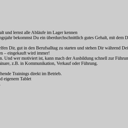
falt und lernst alle Abläufe im Lager kennen
ungsjahr bekommst Du ein überdurchschnittlich gutes Gehalt, mit dem
fen Dir, gut in den Berufsalltag zu starten und stehen Dir während De
hen – eingekauft wird immer!
Und wer motiviert ist, kann mach der Ausbildung schnell zur Führun
minare, z.B. in Kommunikation, Verkauf oder Führung.
hende Trainings direkt im Betrieb.
nd eigenem Tablet
.