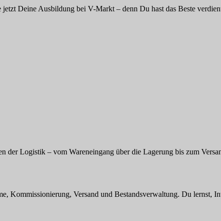
e jetzt Deine Ausbildung bei V-Markt – denn Du hast das Beste verdien
rzen der Logistik – vom Wareneingang über die Lagerung bis zum Versan
me, Kommissionierung, Versand und Bestandsverwaltung. Du lernst, In