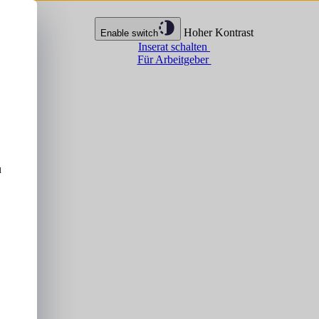
Hoher Kontrast
Enable switch
Inserat schalten
Für Arbeitgeber
u