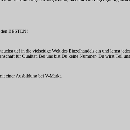
bei den BESTEN!
hst tief in die vielseitige Welt des Einzelhandels ein und lernst jed
chaft für Qualität. Bei uns bist Du keine Nummer- Du wirst Teil unse
mit einer Ausbildung bei V-Markt.