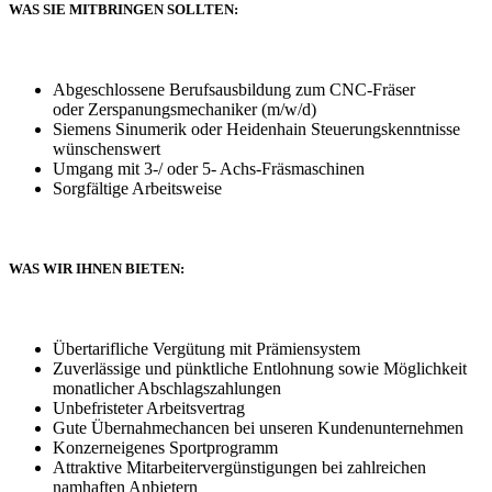
WAS SIE MITBRINGEN SOLLTEN:
Abgeschlossene Berufsausbildung zum CNC-Fräser
oder Zerspanungsmechaniker (m/w/d)
Siemens Sinumerik oder Heidenhain Steuerungskenntnisse
wünschenswert
Umgang mit 3-/ oder 5- Achs-Fräsmaschinen
Sorgfältige Arbeitsweise
WAS WIR IHNEN BIETEN:
Übertarifliche Vergütung mit Prämiensystem
Zuverlässige und pünktliche Entlohnung sowie Möglichkeit
monatlicher Abschlagszahlungen
Unbefristeter Arbeitsvertrag
Gute Übernahmechancen bei unseren Kundenunternehmen
Konzerneigenes Sportprogramm
Attraktive Mitarbeitervergünstigungen bei zahlreichen
namhaften Anbietern