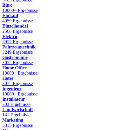
Büro
10000+ Ergebnisse
Einkauf
4059 Ergebnisse
Einzelhandel
2566 Ergebnisse
Elektro
5917 Ergebnisse
Fahrzeugtechnik
3249 Ergebnisse
Gastronomie
3075 Ergebnisse
Home Office
10000+ Ergebnisse
Hotel
3075 Ergebnisse
Ingenieur
10000+ Ergebnisse
Installateur
703 Ergebnisse
Landwirtschaft
141 Ergebnisse
Marketing
5315 Ergebnisse