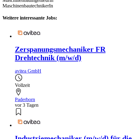
MaschinenbauingenieurIn
MaschinenbautechnikerIn
Weitere interessante Jobs:
Zerspanungsmechaniker FR
Drehtechnik (m/w/d)
avitea GmbH
Vollzeit
Paderborn
vor 3 Tagen
Industriemechaniker (m/w/d) für die