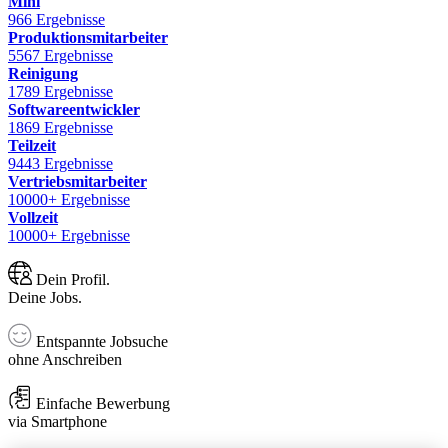
Mini
966 Ergebnisse
Produktionsmitarbeiter
5567 Ergebnisse
Reinigung
1789 Ergebnisse
Softwareentwickler
1869 Ergebnisse
Teilzeit
9443 Ergebnisse
Vertriebsmitarbeiter
10000+ Ergebnisse
Vollzeit
10000+ Ergebnisse
Dein Profil.
Deine Jobs.
Entspannte Jobsuche
ohne Anschreiben
Einfache Bewerbung
via Smartphone