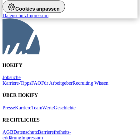
Cookies anpassen
Datenschutz
Impressum
HOKIFY
Jobsuche
Karriere-Tipps
FAQ
Für Arbeitgeber
Recruiting Wissen
ÜBER HOKIFY
Presse
Karriere
Team
Werte
Geschichte
RECHTLICHES
AGB
Datenschutz
Barrierefreiheits-
erklärung
Impressum