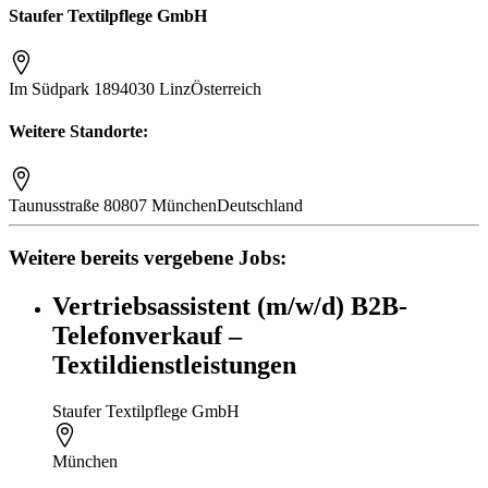
Staufer Textilpflege GmbH
Im Südpark 189
4030 Linz
Österreich
Weitere Standorte:
Taunusstraße
80807 München
Deutschland
Weitere bereits vergebene Jobs:
Vertriebsassistent (m/w/d) B2B-
Telefonverkauf –
Textildienstleistungen
Staufer Textilpflege GmbH
München