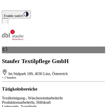
Enable switch
Staufer Textilpflege GmbH
Im Südpark 189, 4030 Linz, Österreich
+ 1 Standort
Tätigkeitsbereiche
Textilreinigung-, WäschereimitarbeiterIn
ProduktionsarbeiterIn, Hilfskraft
LieferantIn, ZustellerIn