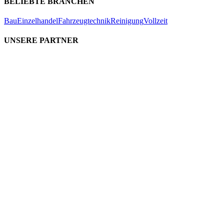
BELIEBTE BRANCHEN
Bau
Einzelhandel
Fahrzeugtechnik
Reinigung
Vollzeit
UNSERE PARTNER