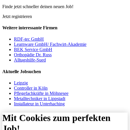
Finde jetzt schneller deinen neuen Job!
Jetzt registrieren
Weitere interessante Firmen
RDF-tec GmbH
Learnware GmbH/ Fachwirt-Akademie
BEK Service GmbH
Orthopädie Dr. Russ
Alltagshilfe-Sued
Aktuelle Jobsuchen
Leipzig
Controller in Köln
Pflegefachkräfte in Möhnesee
Metalltechniker in Lippstadt
Installateur in Unterhaching
Mit Cookies zum perfekten
Job!