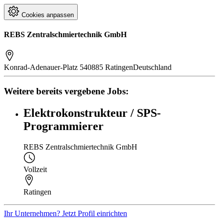
Cookies anpassen
REBS Zentralschmiertechnik GmbH
Konrad-Adenauer-Platz 5
40885 Ratingen
Deutschland
Weitere bereits vergebene Jobs:
Elektrokonstrukteur / SPS-
Programmierer
REBS Zentralschmiertechnik GmbH
Vollzeit
Ratingen
Ihr Unternehmen? Jetzt Profil einrichten