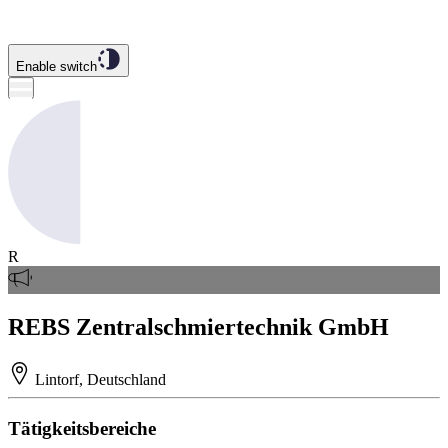
Enable switch
R
REBS Zentralschmiertechnik GmbH
Lintorf, Deutschland
Tätigkeitsbereiche